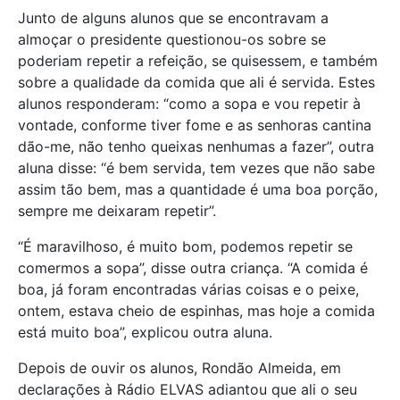
Junto de alguns alunos que se encontravam a
almoçar o presidente questionou-os sobre se
poderiam repetir a refeição, se quisessem, e também
sobre a qualidade da comida que ali é servida. Estes
alunos responderam: “como a sopa e vou repetir à
vontade, conforme tiver fome e as senhoras cantina
dão-me, não tenho queixas nenhumas a fazer”, outra
aluna disse: “é bem servida, tem vezes que não sabe
assim tão bem, mas a quantidade é uma boa porção,
sempre me deixaram repetir”.
“É maravilhoso, é muito bom, podemos repetir se
comermos a sopa”, disse outra criança. “A comida é
boa, já foram encontradas várias coisas e o peixe,
ontem, estava cheio de espinhas, mas hoje a comida
está muito boa”, explicou outra aluna.
Depois de ouvir os alunos, Rondão Almeida, em
declarações à Rádio ELVAS adiantou que ali o seu