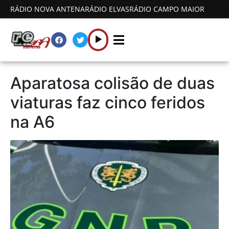
RÁDIO NOVA ANTENA
RÁDIO ELVAS
RÁDIO CAMPO MAIOR
Aparatosa colisão de duas
viaturas faz cinco feridos
na A6