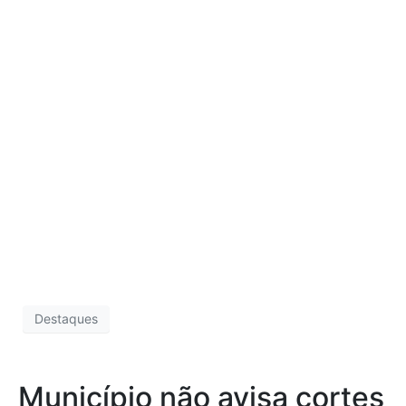
Destaques
Município não avisa cortes