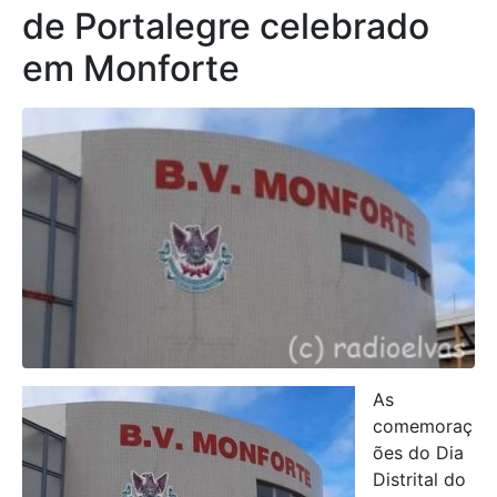
de Portalegre celebrado
em Monforte
As
comemoraç
ões do Dia
Distrital do