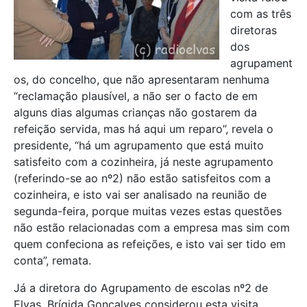
com as três
diretoras
dos
agrupament
os, do concelho, que não apresentaram nenhuma
“reclamação plausível, a não ser o facto de em
alguns dias algumas crianças não gostarem da
refeição servida, mas há aqui um reparo”, revela o
presidente, “há um agrupamento que está muito
satisfeito com a cozinheira, já neste agrupamento
(referindo-se ao nº2) não estão satisfeitos com a
cozinheira, e isto vai ser analisado na reunião de
segunda-feira, porque muitas vezes estas questões
não estão relacionadas com a empresa mas sim com
quem confeciona as refeições, e isto vai ser tido em
conta”, remata.
Já a diretora do Agrupamento de escolas nº2 de
Elvas, Brígida Gonçalves considerou esta visita