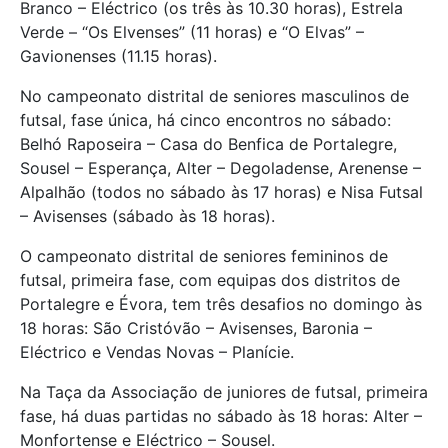
Branco – Eléctrico (os três às 10.30 horas), Estrela
Verde – “Os Elvenses” (11 horas) e “O Elvas” –
Gavionenses (11.15 horas).
No campeonato distrital de seniores masculinos de
futsal, fase única, há cinco encontros no sábado:
Belhó Raposeira – Casa do Benfica de Portalegre,
Sousel – Esperança, Alter – Degoladense, Arenense –
Alpalhão (todos no sábado às 17 horas) e Nisa Futsal
– Avisenses (sábado às 18 horas).
O campeonato distrital de seniores femininos de
futsal, primeira fase, com equipas dos distritos de
Portalegre e Évora, tem três desafios no domingo às
18 horas: São Cristóvão – Avisenses, Baronia –
Eléctrico e Vendas Novas – Planície.
Na Taça da Associação de juniores de futsal, primeira
fase, há duas partidas no sábado às 18 horas: Alter –
Monfortense e Eléctrico – Sousel.