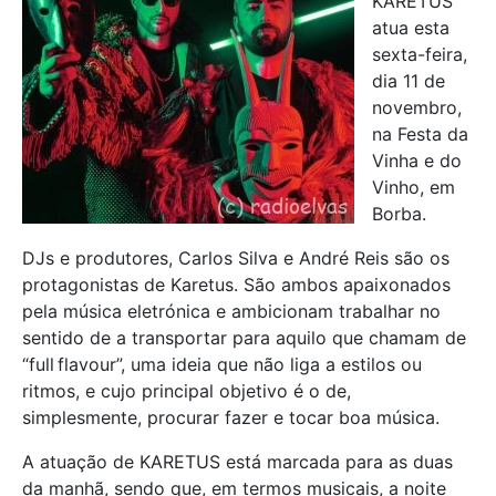
KARETUS
atua esta
sexta-feira,
dia 11 de
novembro,
na Festa da
Vinha e do
Vinho, em
Borba.
DJs e produtores, Carlos Silva e André Reis são os
protagonistas de Karetus. São ambos apaixonados
pela música eletrónica e ambicionam trabalhar no
sentido de a transportar para aquilo que chamam de
“full flavour”, uma ideia que não liga a estilos ou
ritmos, e cujo principal objetivo é o de,
simplesmente, procurar fazer e tocar boa música.
A atuação de KARETUS está marcada para as duas
da manhã, sendo que, em termos musicais, a noite