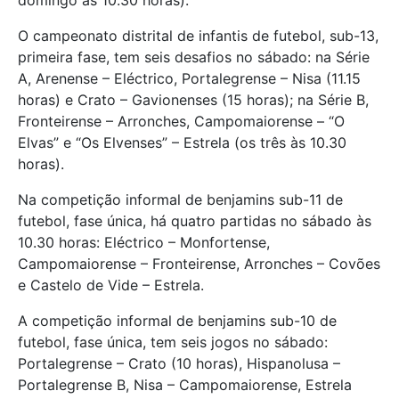
domingo às 10.30 horas).
O campeonato distrital de infantis de futebol, sub-13,
primeira fase, tem seis desafios no sábado: na Série
A, Arenense – Eléctrico, Portalegrense – Nisa (11.15
horas) e Crato – Gavionenses (15 horas); na Série B,
Fronteirense – Arronches, Campomaiorense – “O
Elvas” e “Os Elvenses” – Estrela (os três às 10.30
horas).
Na competição informal de benjamins sub-11 de
futebol, fase única, há quatro partidas no sábado às
10.30 horas: Eléctrico – Monfortense,
Campomaiorense – Fronteirense, Arronches – Covões
e Castelo de Vide – Estrela.
A competição informal de benjamins sub-10 de
futebol, fase única, tem seis jogos no sábado:
Portalegrense – Crato (10 horas), Hispanolusa –
Portalegrense B, Nisa – Campomaiorense, Estrela