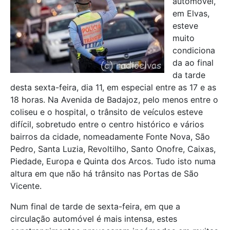
automóvel,
em Elvas,
esteve
muito
condiciona
da ao final
da tarde
desta sexta-feira, dia 11, em especial entre as 17 e as
18 horas. Na Avenida de Badajoz, pelo menos entre o
coliseu e o hospital, o trânsito de veículos esteve
difícil, sobretudo entre o centro histórico e vários
bairros da cidade, nomeadamente Fonte Nova, São
Pedro, Santa Luzia, Revoltilho, Santo Onofre, Caixas,
Piedade, Europa e Quinta dos Arcos. Tudo isto numa
altura em que não há trânsito nas Portas de São
Vicente.
Num final de tarde de sexta-feira, em que a
circulação automóvel é mais intensa, estes