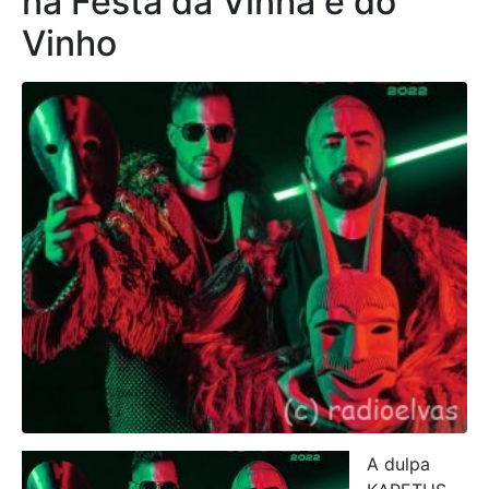
na Festa da Vinha e do
Vinho
A dulpa