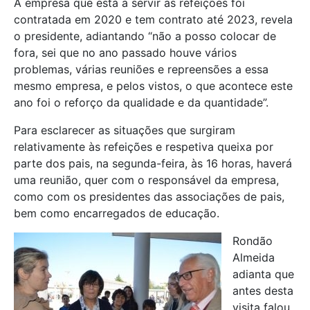
A empresa que está a servir as refeições foi
contratada em 2020 e tem contrato até 2023, revela
o presidente, adiantando “não a posso colocar de
fora, sei que no ano passado houve vários
problemas, várias reuniões e repreensões a essa
mesmo empresa, e pelos vistos, o que acontece este
ano foi o reforço da qualidade e da quantidade”.
Para esclarecer as situações que surgiram
relativamente às refeições e respetiva queixa por
parte dos pais, na segunda-feira, às 16 horas, haverá
uma reunião, quer com o responsável da empresa,
como com os presidentes das associações de pais,
bem como encarregados de educação.
Rondão
Almeida
adianta que
antes desta
visita falou