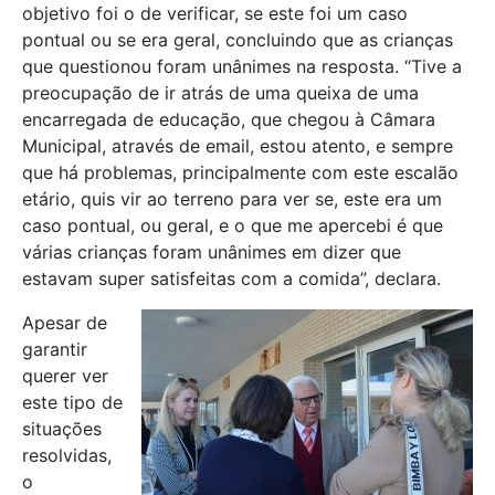
objetivo foi o de verificar, se este foi um caso
pontual ou se era geral, concluindo que as crianças
que questionou foram unânimes na resposta. “Tive a
preocupação de ir atrás de uma queixa de uma
encarregada de educação, que chegou à Câmara
Municipal, através de email, estou atento, e sempre
que há problemas, principalmente com este escalão
etário, quis vir ao terreno para ver se, este era um
caso pontual, ou geral, e o que me apercebi é que
várias crianças foram unânimes em dizer que
estavam super satisfeitas com a comida”, declara.
Apesar de
garantir
querer ver
este tipo de
situações
resolvidas,
o