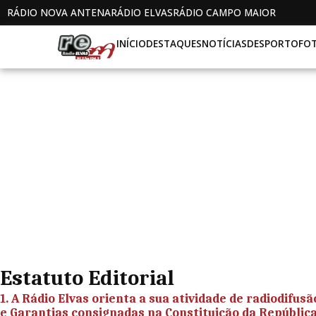
RÁDIO NOVA ANTENA
RÁDIO ELVAS
RÁDIO CAMPO MAIOR
INÍCIO
DESTAQUES
NOTÍCIAS
DESPORTO
FO
Estatuto Editorial
1. A
Rádio Elvas
orienta a sua atividade de radiodifus
e Garantias consignadas na Constituição da Repúblic