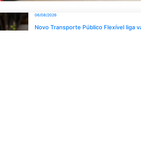
06/08/2026
Novo Transporte Público Flexível liga 
06/08/2026
“O Elvas” empatou a zero com o Portel