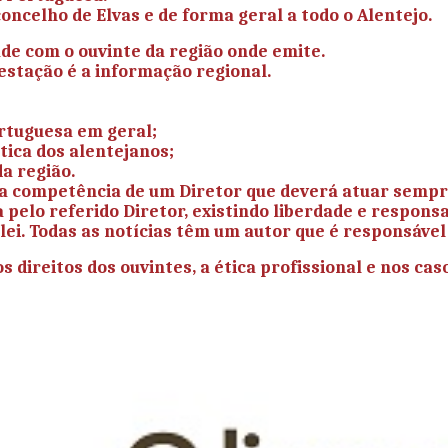
concelho de Elvas e de forma geral a todo o Alentejo.
de com o ouvinte da região onde emite.
 estação é a informação regional.
ortuguesa em geral;
tica dos alentejanos;
a região.
a competência de um Diretor que deverá atuar sempre 
pelo referido Diretor, existindo liberdade e responsa
a lei. Todas as notícias têm um autor que é responsáve
ireitos dos ouvintes, a ética profissional e nos caso