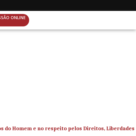
SSÃO ONLINE
tos do Homem e no respeito pelos Direitos, Liberdades