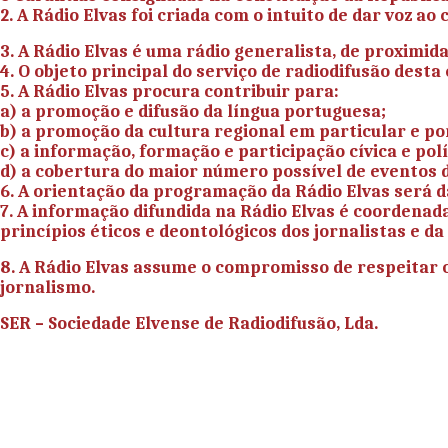
2. A
Rádio Elvas
foi criada com o intuito de dar voz ao 
3. A
Rádio Elvas
é uma rádio generalista, de proximida
4. O objeto principal do serviço de radiodifusão desta
5. A
Rádio Elvas
procura contribuir para:
a) a promoção e difusão da língua portuguesa;
b) a promoção da cultura regional em particular e p
c) a informação, formação e participação cívica e polí
d) a cobertura do maior número possível de eventos d
6. A orientação da programação da
Rádio Elvas
será d
7. A informação difundida na
Rádio Elvas
é coordenada 
princípios éticos e deontológicos dos jornalistas e d
8. A
Rádio Elvas
assume o compromisso de respeitar os d
jornalismo.
SER – Sociedade Elvense de Radiodifusão, Lda.