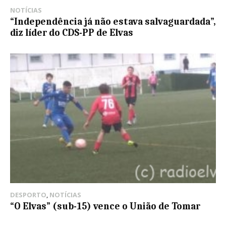
NOTÍCIAS
“Independência já não estava salvaguardada”,
diz líder do CDS-PP de Elvas
DESPORTO
,
NOTÍCIAS
“O Elvas” (sub-15) vence o União de Tomar