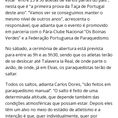
estar “entre 25 a 30 atletas de vários partes do país”,
nesta que é “a primeira prova da Taça de Portugal
deste ano”. “Vamos ver se conseguimos manter o
mesmo nível de outros anos”, acrescenta o
responsável, que adianta que o evento é promovido
em parceria com o Pára-Clube Nacional “Os Boinas
Verdes” e a Federação Portuguesa de Paraquedismo.
No sábado, a cerimónia de abertura está prevista
para entre as 9h e as 9h30, sendo que os atletas terão
de se deslocar até Talavera la Real, de onde parte o
avião, de onde, já em Elvas, os paraquedistas terão de
saltar.
Todos os saltos, adianta Carlos Dores, “são feitos em
paraquedismo manual”. “O salto é feito de uma
determinada altitude, que depende também das
condições atmosféricas que possam estar. Depois eles
têm um alvo no meio do estádio de atletismo e a
intenção é que, quer individualmente, quer por