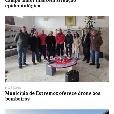
Campo Maior mantém situação
epidemiológica
NOTÍCIAS
Município de Estremoz oferece drone aos
bombeiros