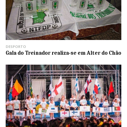
DESPORTO
Gala do Treinador realiza-se em Alter do Chão