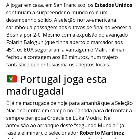
A jogar em casa, em San Francisco, os
Estados Unidos
continuam a surpreender o mundo com um
desempenho sólido. A seleção norte-americana
carimbou a passagem aos oitavos de final ao vencer a
Bósnia por 2-0. Mesmo com a expulsão do avançado
Folarin Balogun (que tinha aberto o marcador aos
45′), os EUA seguraram a vantagem e Malik Tillman
fechou a contagem aos 82 minutos, num trajeto
fantástico que entusiasma os adeptos locais.
Portugal joga esta
madrugada!
É já na madrugada de hoje para amanhã que a Seleção
Nacional entra em campo no Canadá para defrontar a
sempre perigosa Croácia de Luka Modric. Na
antevisão ao arranque deste “segundo Mundial” (a
fase a eliminar), o selecionador
Roberto Martínez