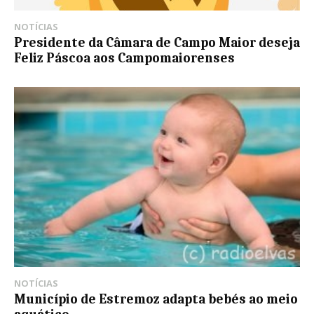
NOTÍCIAS
Presidente da Câmara de Campo Maior deseja
Feliz Páscoa aos Campomaiorenses
NOTÍCIAS
Município de Estremoz adapta bebés ao meio