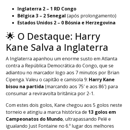
Inglaterra 2 – 1 RD Congo
Bélgica 3 – 2 Senegal
(após prolongamento)
Estados Unidos 2 – 0 Bósnia e Herzegovina
🌟 O Destaque: Harry
Kane Salva a Inglaterra
A Inglaterra apanhou um enorme susto em Atlanta
contra a República Democrática do Congo, que se
adiantou no marcador logo aos 7 minutos por Brian
Cipenga. Valeu o capitão e camisola 9:
Harry Kane
bisou na partida
(marcando aos 75′ e aos 86′) para
consumar a reviravolta britânica por 2-1.
Com estes dois golos, Kane chegou aos 5 golos neste
torneio e atingiu a marca histórica de
13 golos em
Campeonatos do Mundo
, ultrapassando Pelé e
igualando Just Fontaine no 6.º lugar dos melhores