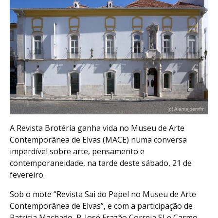
A Revista Brotéria ganha vida no Museu de Arte
Contemporânea de Elvas (MACE) numa conversa
imperdível sobre arte, pensamento e
contemporaneidade, na tarde deste sábado, 21 de
fevereiro.
Sob o mote “Revista Sai do Papel no Museu de Arte
Contemporânea de Elvas”, e com a participação de
Patrícia Machado, P. José Frazão Correia SJ e Carmo