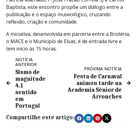
Baptista, este encontro propõe um diálogo entre a
publicação e o espaço museológico, cruzando
reflexão, criação e comunidade.
A iniciativa, desenvolvida em parceria entre a Brotéria,
o MACE e o Município de Elvas, é de entrada livre e
tem início às 15 horas.
NOTÍCIA
ANTERIOR
PRÓXIMA NOTÍCIA
Sismo de
Festa de Carnaval
magnitude
animou tarde na
4.1
Academia Sénior de
sentido
Arronches
em
Portugal
Compartilhe este artigo: