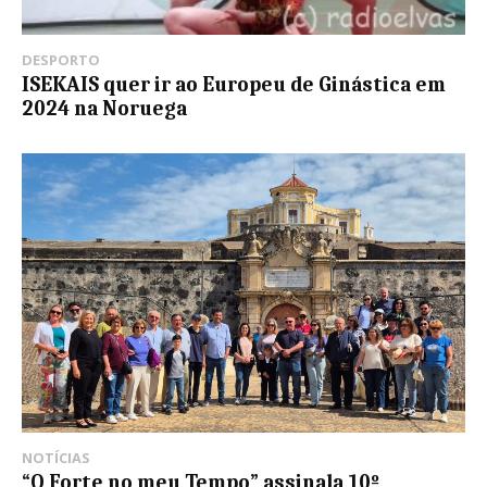
DESPORTO
ISEKAIS quer ir ao Europeu de Ginástica em
2024 na Noruega
NOTÍCIAS
“O Forte no meu Tempo” assinala 10º