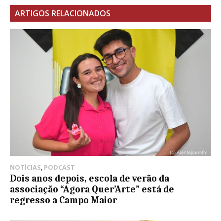
ARTIGOS RELACIONADOS
NOTÍCIAS
,
PODCAST
Dois anos depois, escola de verão da
associação “Agora Quer’Arte” está de
regresso a Campo Maior