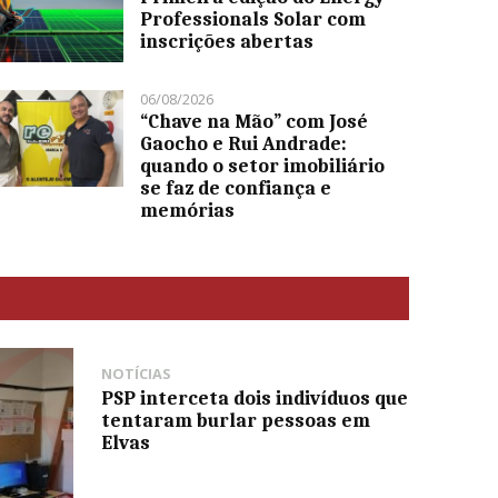
Professionals Solar com
inscrições abertas
06/08/2026
“Chave na Mão” com José
Gaocho e Rui Andrade:
quando o setor imobiliário
se faz de confiança e
memórias
NOTÍCIAS
PSP interceta dois indivíduos que
tentaram burlar pessoas em
Elvas