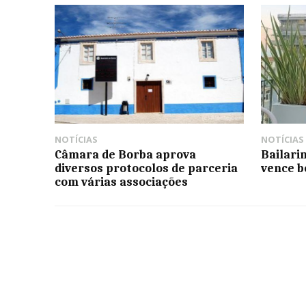
NOTÍCIAS
NOTÍCIAS
Câmara de Borba aprova
Bailari
diversos protocolos de parceria
vence b
com várias associações