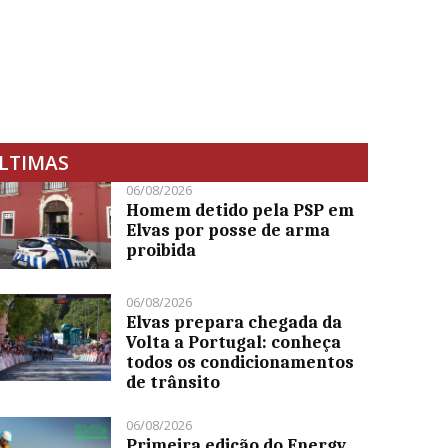
LTIMAS
06/08/2026
Homem detido pela PSP em
Elvas por posse de arma
proibida
06/08/2026
Elvas prepara chegada da
Volta a Portugal: conheça
todos os condicionamentos
de trânsito
06/08/2026
Primeira edição do Energy