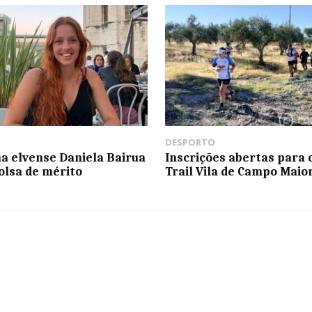
DESPORTO
na elvense Daniela Bairua
Inscrições abertas para o
olsa de mérito
Trail Vila de Campo Maio