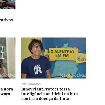
rativos
PROGRAMAS
ta nova
InnovPlantProtect testa
lways
inteligência artificial na luta
contra a doença da tinta