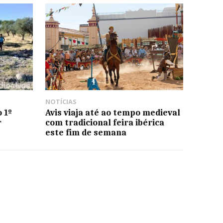
NOTÍCIAS
 1º
Avis viaja até ao tempo medieval
r
com tradicional feira ibérica
este fim de semana