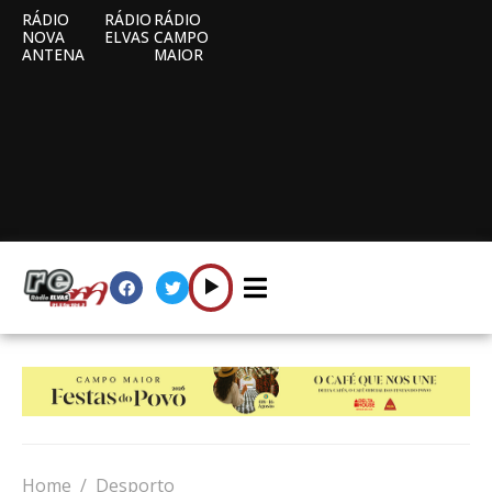
RÁDIO
RÁDIO
RÁDIO
NOVA
ELVAS
CAMPO
ANTENA
MAIOR
Home
Desporto