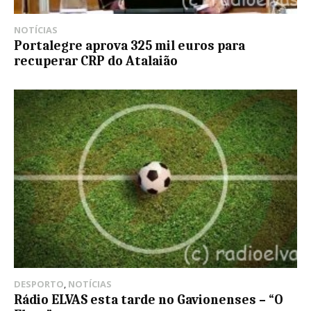
NOTÍCIAS
Portalegre aprova 325 mil euros para
recuperar CRP do Atalaião
DESPORTO
,
NOTÍCIAS
Rádio ELVAS esta tarde no Gavionenses – “O