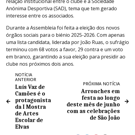
relação institucional entre o clube e a Sociedade
Anónima Desportiva (SAD), tema que tem gerado
interesse entre os associados.
Durante a Assembleia foi feita a eleição dos novos
órgãos sociais para o biénio 2025-2026. Com apenas
uma lista candidata, liderada por João Ruas, o sufrágio
terminou com 68 votos a favor, 29 contra e um voto
em branco, garantindo a sua eleição para presidir ao
clube nos próximos dois anos.
NOTÍCIA
ANTERIOR
PRÓXIMA NOTÍCIA
Luís Vaz de
Arronches em
Camões é o
festa ao longo
protagonista
deste mês de junho
da I Mostra
com as celebrações
de Artes
de São João
Escolar de
Elvas