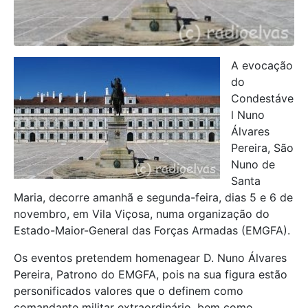
A evocação
do
Condestáve
l Nuno
Álvares
Pereira, São
Nuno de
Santa
Maria, decorre amanhã e segunda-feira, dias 5 e 6 de
novembro, em Vila Viçosa, numa organização do
Estado-Maior-General das Forças Armadas (EMGFA).
Os eventos pretendem homenagear D. Nuno Álvares
Pereira, Patrono do EMGFA, pois na sua figura estão
personificados valores que o definem como
comandante militar extraordinário, bem como