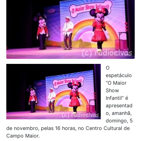
O
espetáculo
“O Maior
Show
Infantil” é
apresentad
o, amanhã,
domingo, 5
de novembro, pelas 16 horas, no Centro Cultural de
Campo Maior.