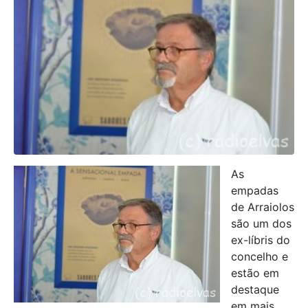
As
empadas
de Arraiolos
são um dos
ex-líbris do
concelho e
estão em
destaque
em mais