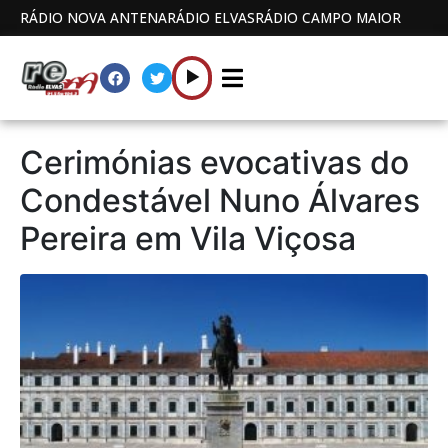
RÁDIO NOVA ANTENA
RÁDIO ELVAS
RÁDIO CAMPO MAIOR
Cerimónias evocativas do
Condestável Nuno Álvares
Pereira em Vila Viçosa