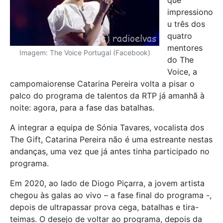
impressiono
u três dos
quatro
mentores
Imagem: The Voice Portugal (Facebook)
do The
Voice, a
campomaiorense Catarina Pereira volta a pisar o
palco do programa de talentos da RTP já amanhã à
noite: agora, para a fase das batalhas.
A integrar a equipa de Sónia Tavares, vocalista dos
The Gift, Catarina Pereira não é uma estreante nestas
andanças, uma vez que já antes tinha participado no
programa.
Em 2020, ao lado de Diogo Piçarra, a jovem artista
chegou às galas ao vivo – a fase final do programa -,
depois de ultrapassar prova cega, batalhas e tira-
teimas. O desejo de voltar ao programa, depois da