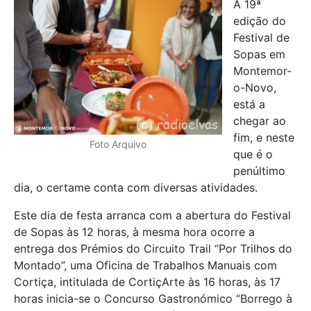
A 19ª
edição do
Festival de
Sopas em
Montemor-
o-Novo,
está a
chegar ao
fim, e neste
Foto Arquivo
que é o
penúltimo
dia, o certame conta com diversas atividades.
Este dia de festa arranca com a abertura do Festival
de Sopas às 12 horas, à mesma hora ocorre a
entrega dos Prémios do Circuito Trail “Por Trilhos do
Montado”, uma Oficina de Trabalhos Manuais com
Cortiça, intitulada de CortiçArte às 16 horas, às 17
horas inicia-se o Concurso Gastronómico “Borrego à