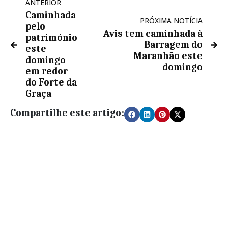
ANTERIOR
Caminhada
PRÓXIMA NOTÍCIA
pelo
Avis tem caminhada à
património
Barragem do
este
Maranhão este
domingo
domingo
em redor
do Forte da
Graça
Compartilhe este artigo: