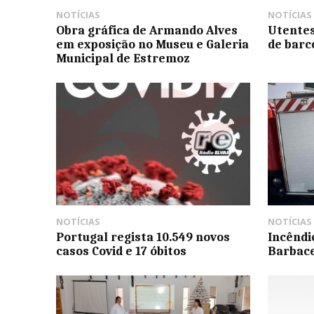
NOTÍCIAS
NOTÍCIAS
Obra gráfica de Armando Alves
Utente
em exposição no Museu e Galeria
de barc
Municipal de Estremoz
NOTÍCIAS
NOTÍCIAS
Portugal regista 10.549 novos
Incêndi
casos Covid e 17 óbitos
Barbac