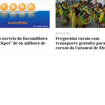
NOTÍCIAS
 sorteio do Euromilhões
Freguesias rurais com
ckpot” de 66 milhões de
transporte gratuito para
corsos do Carnaval de El