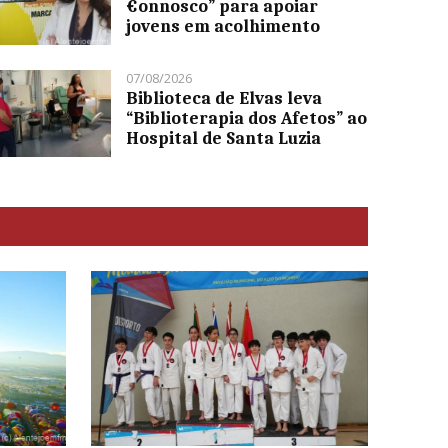
€onnosco” para apoiar
jovens em acolhimento
07/08/2026
Biblioteca de Elvas leva
“Biblioterapia dos Afetos” ao
Hospital de Santa Luzia