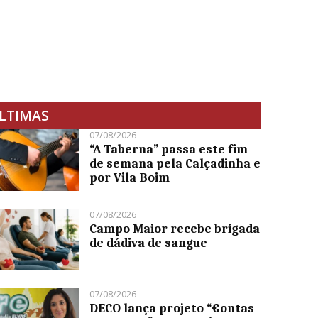
LTIMAS
07/08/2026
“A Taberna” passa este fim
de semana pela Calçadinha e
por Vila Boim
07/08/2026
Campo Maior recebe brigada
de dádiva de sangue
07/08/2026
DECO lança projeto “€ontas