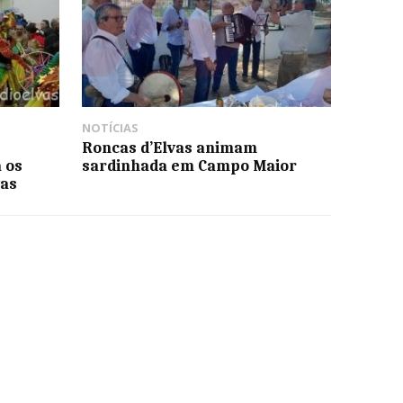
NOTÍCIAS
Roncas d’Elvas animam
 os
sardinhada em Campo Maior
vas