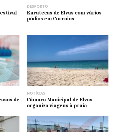
DESPORTO
estival
Karatecas de Elvas com vários
á
pódios em Corroios
NOTÍCIAS
casos de
Câmara Municipal de Elvas
organiza viagens à praia