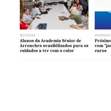
NOTÍCIAS
DIVERSOS
Alunos da Academia Sénior de
Próximo
Arronches sensibilizados para os
com “ja
cuidados a ter com o calor
euros