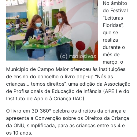
No âmbito
do Festival
“Leituras
Floridas”,
que se
realiza
durante o
mês de
março, o
Município de Campo Maior ofereceu às instituições
de ensino do concelho o livro pop-up “Nós as
crianças… temos direitos”, uma edição da Associação
de Profissionais de Educação de Infância (APEI) e do
Instituto de Apoio à Criança (IAC).
O livro em 3D 360° celebra os direitos da criança e
apresenta a Convenção sobre os Direitos da Criança
da ONU, simplificada, para as crianças entre os 4 e
os 10 anos.