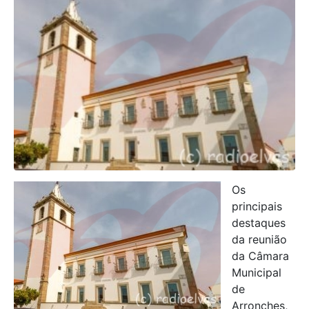
Os
principais
destaques
da reunião
da Câmara
Municipal
de
Arronches,