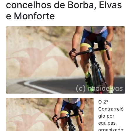
concelhos de Borba, Elvas
e Monforte
O 2°
Contrarreló
gio por
equipas,
organizado