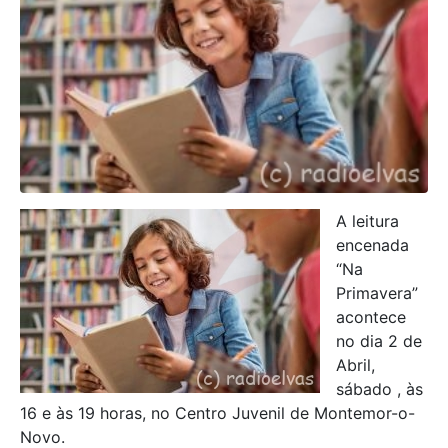
A leitura
encenada
“Na
Primavera”
acontece
no dia 2 de
Abril,
sábado , às
16 e às 19 horas, no Centro Juvenil de Montemor-o-
Novo.