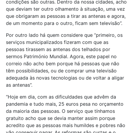
condições são outras. Dentro da nossa cidades, acho
que deviam ter outro olhamento à situação, uma vez
que obrigaram as pessoas a tirar as antenas e agora,
de um momento para o outro, ficam sem televisão”.
Por outro lado há quem considere que “primeiro, os
serviços municipalizados fizeram com que as
pessoas tirassem as antenas dos telhados por
sermos Património Mundial. Agora, este papel no
correio não acho bem porque há pessoas que não
têm possibilidades, ou de comprar uma televisão
adequada às novas tecnologias ou de voltar a aligar
as antenas”.
“Hoje em dia, com as dificuldades que advêm da
pandemia e tudo mais, 25 euros pesa no orçamento
da maioria das pessoas. O serviço que tínhamos
gratuito acho que se devia manter assim porque
acredito que as pessoas mais humildes e pobres não
vão conseguir pagar. As reformas são curtas e o