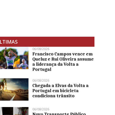
LTIMAS
06/08/2026
Francisco Campos vence em
Queluz e Rui Oliveira assume
a liderança da Volta a
Portugal
06/08/2026
Chegada a Elvas da Volta a
Portugal em bicicleta
condiciona trânsito
06/08/2026
Novo Transporte Público