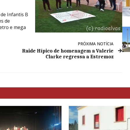
de Infantis B
es de
metro e mega
PRÓXIMA NOTÍCIA
Raide Hípico de homenagem a Valerie
Clarke regressa a Estremoz