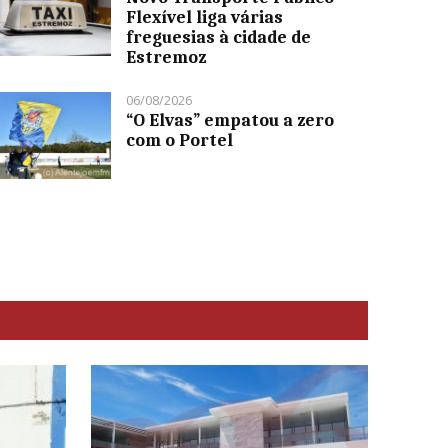
Flexível liga várias
freguesias à cidade de
Estremoz
06/08/2026
“O Elvas” empatou a zero
com o Portel