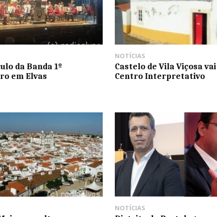
NOTÍCIAS
ulo da Banda 1º
Castelo de Vila Viçosa vai
ro em Elvas
Centro Interpretativo
NOTÍCIAS