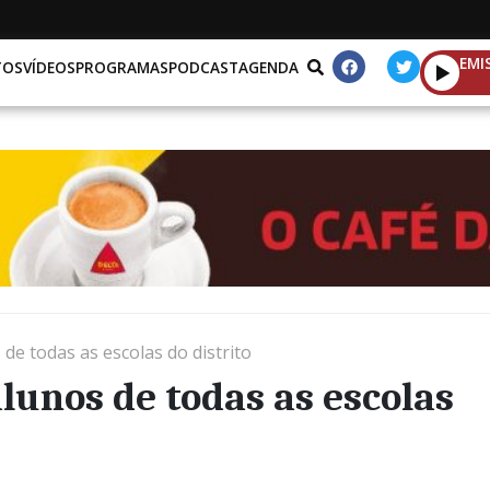
EMI
TOS
VÍDEOS
PROGRAMAS
PODCAST
AGENDA
de todas as escolas do distrito
lunos de todas as escolas