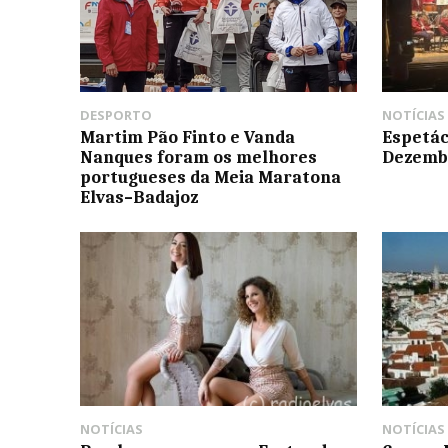
DESPORTO
NOTÍCIAS
Martim Pão Finto e Vanda
Espetác
Nanques foram os melhores
Dezemb
portugueses da Meia Maratona
Elvas–Badajoz
NOTÍCIAS
NOTÍCIAS