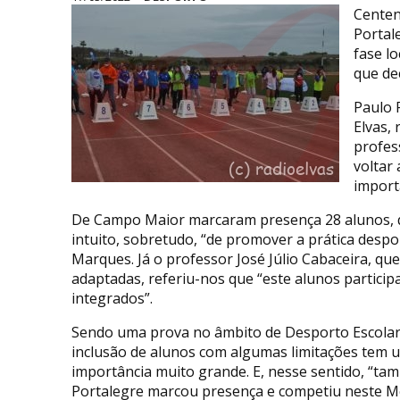
Centena
Portal
fase l
que de
Paulo 
Elvas,
profes
voltar 
import
De Campo Maior marcaram presença 28 alunos, qu
intuito, sobretudo, “de promover a prática despo
Marques. Já o professor José Júlio Cabaceira, qu
adaptadas, referiu-nos que “este alunos particip
integrados”.
Sendo uma prova no âmbito de Desporto Escolar
inclusão de alunos com algumas limitações tem 
importância muito grande. E, nesse sentido, “ta
Portalegre marcou presença e competiu neste M