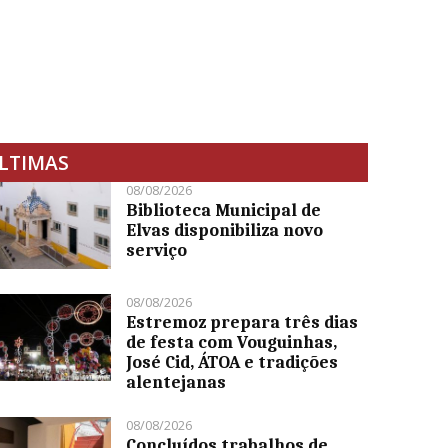
LTIMAS
08/08/2026
Biblioteca Municipal de
Elvas disponibiliza novo
serviço
08/08/2026
Estremoz prepara três dias
de festa com Vouguinhas,
José Cid, ÁTOA e tradições
alentejanas
08/08/2026
Concluídos trabalhos de