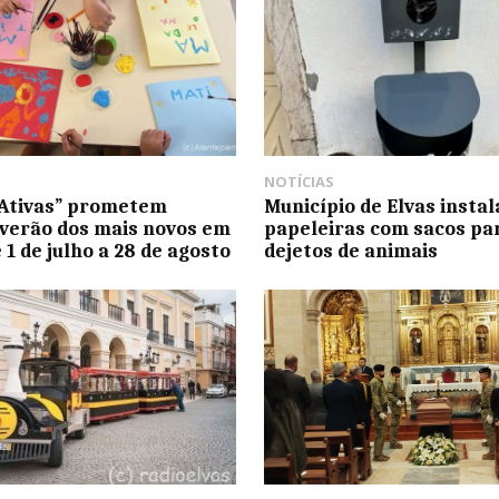
NOTÍCIAS
 Ativas” prometem
Município de Elvas instal
verão dos mais novos em
papeleiras com sacos pa
 1 de julho a 28 de agosto
dejetos de animais