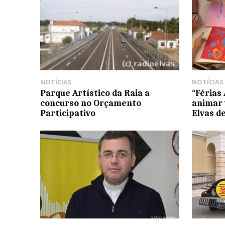
NOTÍCIAS
NOTÍCIAS
Parque Artístico da Raia a
“Férias
concurso no Orçamento
animar 
Participativo
Elvas de