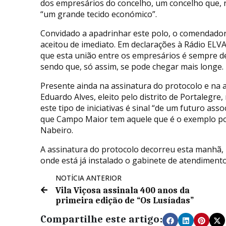
dos empresários do concelho, um concelho que, 
“um grande tecido económico”.
Convidado a apadrinhar este polo, o comendador
aceitou de imediato. Em declarações à Rádio ELV
que esta união entre os empresários é sempre d
sendo que, só assim, se pode chegar mais longe.
Presente ainda na assinatura do protocolo e na
Eduardo Alves, eleito pelo distrito de Portalegre,
este tipo de iniciativas é sinal “de um futuro as
que Campo Maior tem aquele que é o exemplo por
Nabeiro.
A assinatura do protocolo decorreu esta manhã,
onde está já instalado o gabinete de atendimento
NOTÍCIA ANTERIOR
Vila Viçosa assinala 400 anos da
primeira edição de “Os Lusíadas”
Compartilhe este artigo: