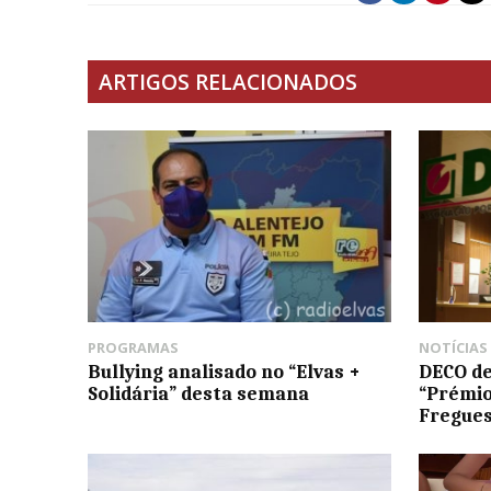
ARTIGOS RELACIONADOS
PROGRAMAS
NOTÍCIAS
Bullying analisado no “Elvas +
DECO de
Solidária” desta semana
“Prémio
Fregues