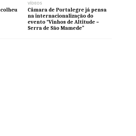
VÍDEOS
acolheu
Câmara de Portalegre já pensa
na internacionalização do
evento “Vinhos de Altitude –
Serra de São Mamede”