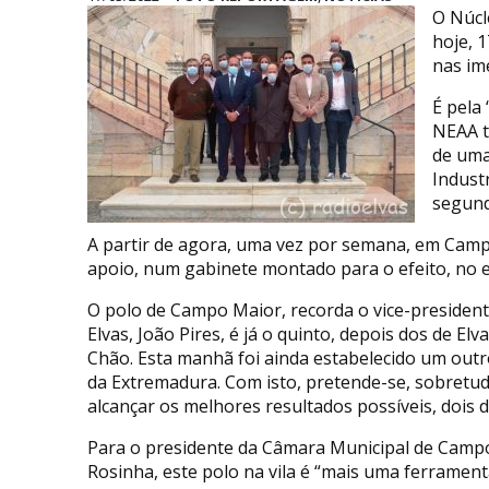
O Núcl
hoje, 
nas im
É pela
NEAA t
de uma
Indust
segund
A partir de agora, uma vez por semana, em Camp
apoio, num gabinete montado para o efeito, no ed
O polo de Campo Maior, recorda o vice-presiden
Elvas, João Pires, é já o quinto, depois dos de E
Chão. Esta manhã foi ainda estabelecido um ou
da Extremadura. Com isto, pretende-se, sobretud
alcançar os melhores resultados possíveis, dois d
Para o presidente da Câmara Municipal de Campo
Rosinha, este polo na vila é “mais uma ferrament