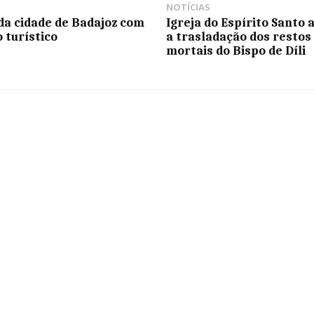
NOTÍCIAS
da cidade de Badajoz com
Igreja do Espírito Santo 
 turístico
a trasladação dos restos
mortais do Bispo de Díli