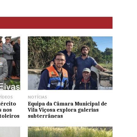
VÍDEOS
NOTÍCIAS
ército
Equipa da Câmara Municipal de
s nos
Vila Viçosa explora galerias
toleiros
subterrâneas