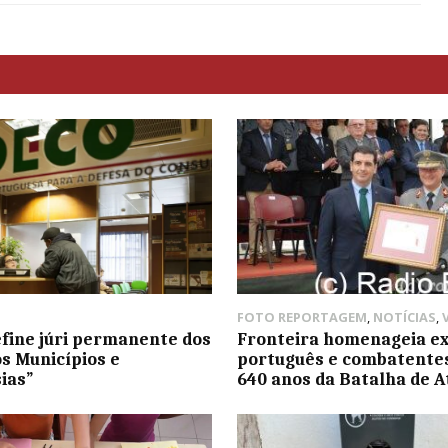
FOTO REPORTAGEM
,
NOTÍCIAS
,
fine júri permanente dos
Fronteira homenageia ex
s Municípios e
português e combatente
ias”
640 anos da Batalha de A