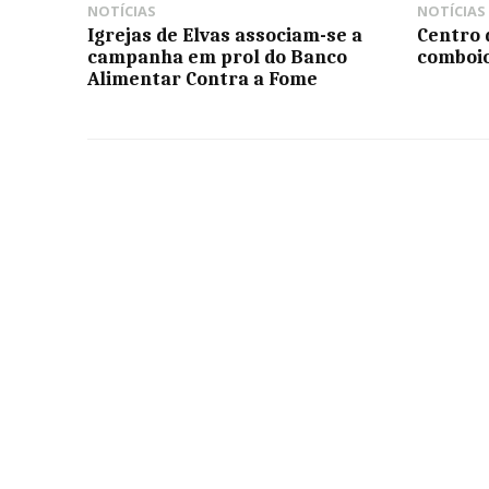
NOTÍCIAS
NOTÍCIAS
Igrejas de Elvas associam-se a
Centro 
campanha em prol do Banco
comboio
Alimentar Contra a Fome