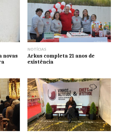
NOTÍCIAS
a novas
Arkus completa 21 anos de
ra
existência