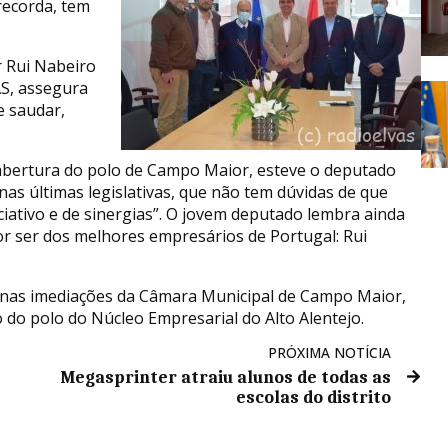
recorda, tem
 Rui Nabeiro
AS, assegura
e saudar,
 abertura do polo de Campo Maior, esteve o deputado
 nas últimas legislativas, que não tem dúvidas de que
sociativo e de sinergias”. O jovem deputado lembra ainda
 ser dos melhores empresários de Portugal: Rui
 nas imediações da Câmara Municipal de Campo Maior,
 do polo do Núcleo Empresarial do Alto Alentejo.
PRÓXIMA NOTÍCIA
Megasprinter atraiu alunos de todas as
escolas do distrito