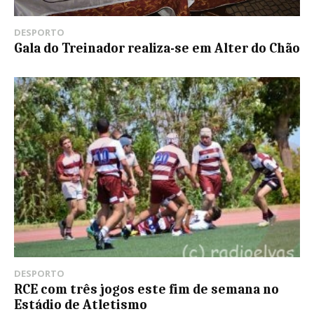
DESPORTO
Gala do Treinador realiza-se em Alter do Chão
DESPORTO
RCE com três jogos este fim de semana no
Estádio de Atletismo