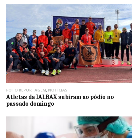
FOTO REPORTAGEM
,
NOTÍCIAS
Atletas da IALBAX subiram ao pódio no
passado domingo