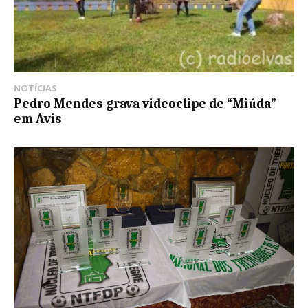
NOTÍCIAS
Pedro Mendes grava videoclipe de “Miúda”
em Avis