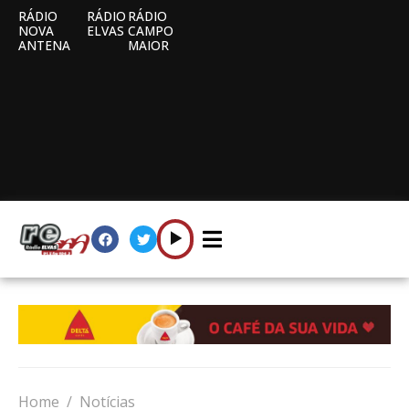
RÁDIO
RÁDIO
RÁDIO
NOVA
ELVAS
CAMPO
ANTENA
MAIOR
Home
Notícias