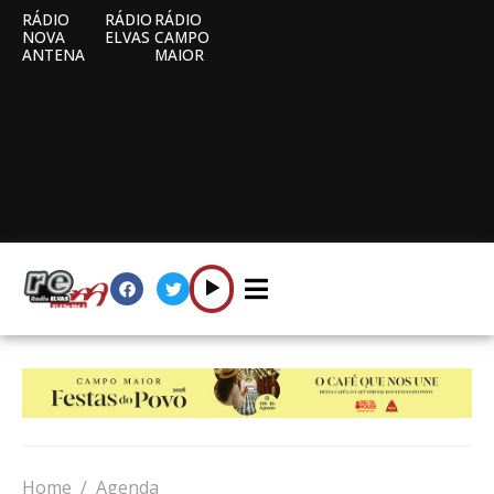
RÁDIO
RÁDIO
RÁDIO
NOVA
ELVAS
CAMPO
ANTENA
MAIOR
Home
Agenda