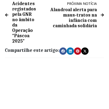
Acidentes
PRÓXIMA NOTÍCIA
registados
Alandroal alerta para
pela GNR
maus-tratos na
no âmbito
infância com
da
caminhada solidária
Operação
“Páscoa
2025”
Compartilhe este artigo: