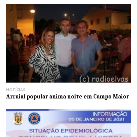
NOTÍCIAS
Arraial popular anima noite em Campo Maior