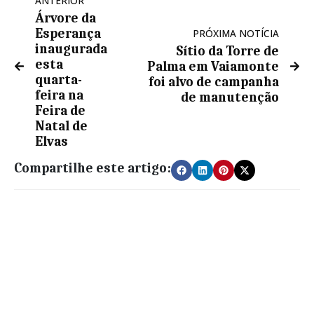
ANTERIOR
Árvore da
Esperança
PRÓXIMA NOTÍCIA
inaugurada
Sítio da Torre de
esta
Palma em Vaiamonte
quarta-
foi alvo de campanha
feira na
de manutenção
Feira de
Natal de
Elvas
Compartilhe este artigo: