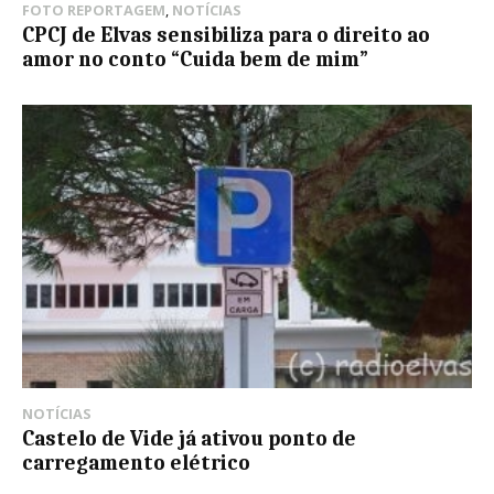
FOTO REPORTAGEM
,
NOTÍCIAS
CPCJ de Elvas sensibiliza para o direito ao
amor no conto “Cuida bem de mim”
NOTÍCIAS
Castelo de Vide já ativou ponto de
carregamento elétrico