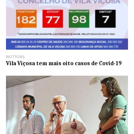
NOTÍCIAS
Vila Viçosa tem mais oito casos de Covid-19