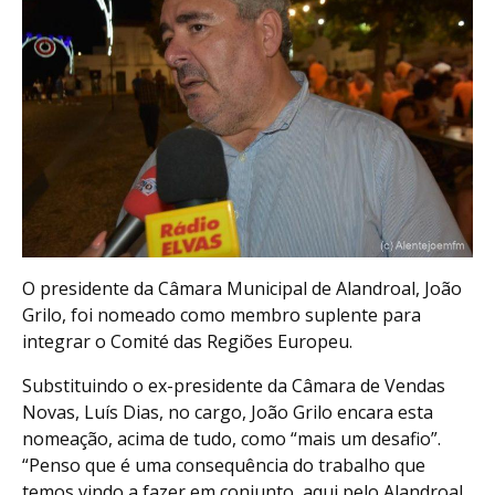
O presidente da Câmara Municipal de Alandroal, João
Grilo, foi nomeado como membro suplente para
integrar o Comité das Regiões Europeu.
Substituindo o ex-presidente da Câmara de Vendas
Novas, Luís Dias, no cargo, João Grilo encara esta
nomeação, acima de tudo, como “mais um desafio”.
“Penso que é uma consequência do trabalho que
temos vindo a fazer em conjunto, aqui pelo Alandroal