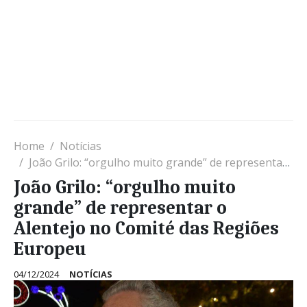
Home
Notícias
João Grilo: “orgulho muito grande” de representar o Alentejo no Comité das Regiões Europeu
João Grilo: “orgulho muito
grande” de representar o
Alentejo no Comité das Regiões
Europeu
04/12/2024
NOTÍCIAS