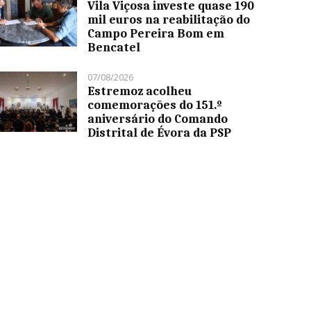
Vila Viçosa investe quase 190
mil euros na reabilitação do
Campo Pereira Bom em
Bencatel
07/08/2026
Estremoz acolheu
comemorações do 151.º
aniversário do Comando
Distrital de Évora da PSP