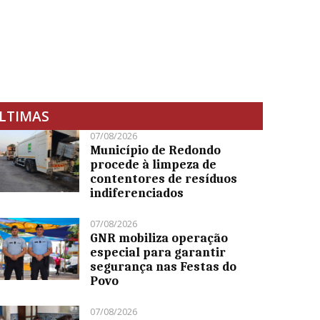
LTIMAS
07/08/2026
Município de Redondo
procede à limpeza de
contentores de resíduos
indiferenciados
07/08/2026
GNR mobiliza operação
especial para garantir
segurança nas Festas do
Povo
07/08/2026