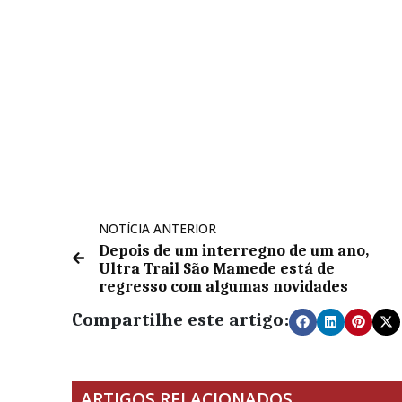
NOTÍCIA ANTERIOR
Depois de um interregno de um ano,
Ultra Trail São Mamede está de
regresso com algumas novidades
Compartilhe este artigo:
ARTIGOS RELACIONADOS