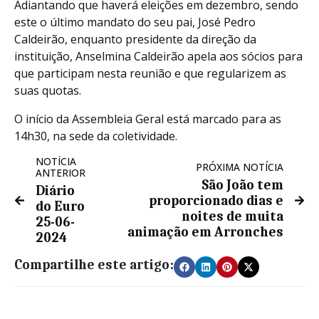
Adiantando que haverá eleições em dezembro, sendo
este o último mandato do seu pai, José Pedro
Caldeirão, enquanto presidente da direção da
instituição, Anselmina Caldeirão apela aos sócios para
que participam nesta reunião e que regularizem as
suas quotas.
O início da Assembleia Geral está marcado para as
14h30, na sede da coletividade.
NOTÍCIA
PRÓXIMA NOTÍCIA
ANTERIOR
São João tem
Diário
proporcionado dias e
do Euro
noites de muita
25-06-
animação em Arronches
2024
Compartilhe este artigo: