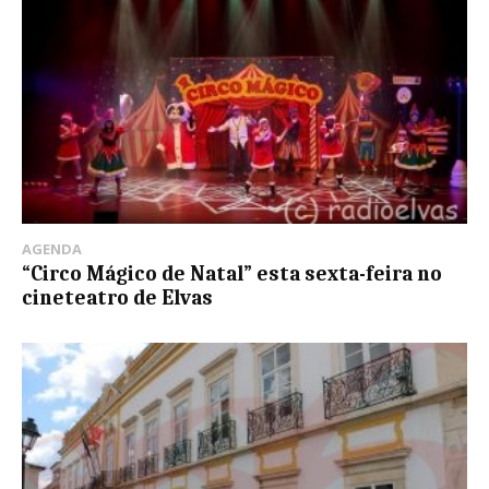
AGENDA
“Circo Mágico de Natal” esta sexta-feira no
cineteatro de Elvas