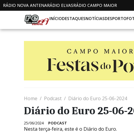
RÁDIO NOVA ANTENA
RÁDIO ELVAS
RÁDIO CAMPO MAIOR
INÍCIO
DESTAQUES
NOTÍCIAS
DESPORTO
FO
Home
Podcast
Diário do Euro 25-06-2024
Diário do Euro 25-06-
25/06/2024
PODCAST
Nesta terça-feira, este é o Diário do Euro.