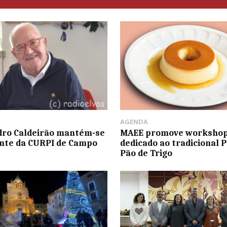
AGENDA
dro Caldeirão mantém-se
MAEE promove worksho
nte da CURPI de Campo
dedicado ao tradicional 
Pão de Trigo