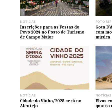
NOTÍCIAS
FOTO RE
Inscrições para as Festas do
Gota D’
Povo 2024 no Posto de Turismo
com mo
de Campo Maior
música
NOTÍCIAS
NOTÍCIAS
Cidade do Vinho/2025 será no
Elvas c
Alentejo
quatro 