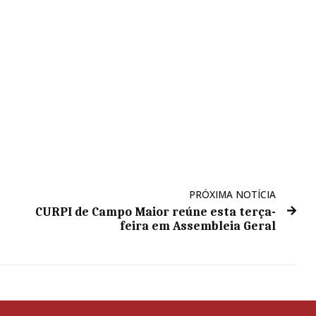
PRÓXIMA NOTÍCIA
CURPI de Campo Maior reúne esta terça-
feira em Assembleia Geral