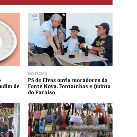
NOTÍCIAS
p
PS de Elvas ouviu moradores da
Pudim de
Fonte Nova, Fontaínhas e Quinta
do Paraíso