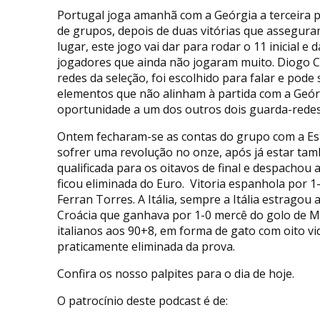
Portugal joga amanhã com a Geórgia a terceira p
de grupos, depois de duas vitórias que assegura
lugar, este jogo vai dar para rodar o 11 inicial e 
jogadores que ainda não jogaram muito. Diogo 
redes da seleção, foi escolhido para falar e pode
elementos que não alinham à partida com a Geór
oportunidade a um dos outros dois guarda-redes
Ontem fecharam-se as contas do grupo com a E
sofrer uma revolução no onze, após já estar ta
qualificada para os oitavos de final e despachou 
ficou eliminada do Euro. Vitoria espanhola por 1
Ferran Torres. A Itália, sempre a Itália estragou 
Croácia que ganhava por 1-0 mercê do golo de Mo
italianos aos 90+8, em forma de gato com oito v
praticamente eliminada da prova.
Confira os nosso palpites para o dia de hoje.
O patrocínio deste podcast é de: