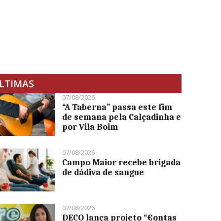
LTIMAS
07/08/2026
“A Taberna” passa este fim
de semana pela Calçadinha e
por Vila Boim
07/08/2026
Campo Maior recebe brigada
de dádiva de sangue
07/08/2026
DECO lança projeto “€ontas