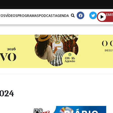
EMI
TOS
VÍDEOS
PROGRAMAS
PODCAST
AGENDA
2024