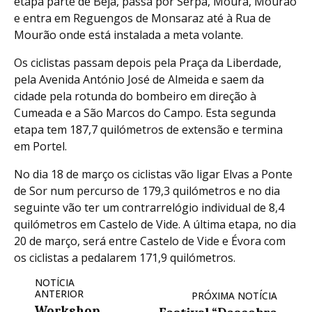
etapa parte de Beja, passa por Serpa, Moura, Mourão
e entra em Reguengos de Monsaraz até à Rua de
Mourão onde está instalada a meta volante.
Os ciclistas passam depois pela Praça da Liberdade,
pela Avenida António José de Almeida e saem da
cidade pela rotunda do bombeiro em direção à
Cumeada e a São Marcos do Campo. Esta segunda
etapa tem 187,7 quilómetros de extensão e termina
em Portel.
No dia 18 de março os ciclistas vão ligar Elvas a Ponte
de Sor num percurso de 179,3 quilómetros e no dia
seguinte vão ter um contrarrelógio individual de 8,4
quilómetros em Castelo de Vide. A última etapa, no dia
20 de março, será entre Castelo de Vide e Évora com
os ciclistas a pedalarem 171,9 quilómetros.
NOTÍCIA
ANTERIOR
PRÓXIMA NOTÍCIA
Workshop