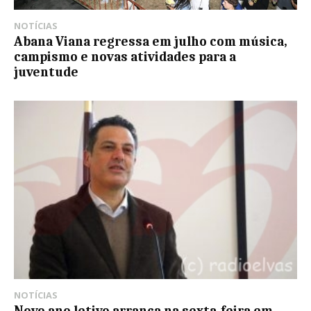
NOTÍCIAS
Abana Viana regressa em julho com música,
campismo e novas atividades para a
juventude
NOTÍCIAS
Novo ano letivo arranca na sexta-feira em