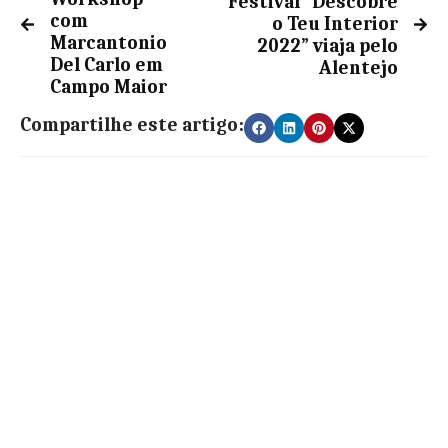
Festival “Descobre
com
o Teu Interior
Marcantonio
2022” viaja pelo
Del Carlo em
Alentejo
Campo Maior
Compartilhe este artigo: