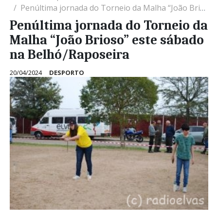
Penúltima jornada do Torneio da Malha “João Brioso” este sábado na Belhó/Raposeira
Penúltima jornada do Torneio da
Malha “João Brioso” este sábado
na Belhó/Raposeira
20/04/2024
DESPORTO