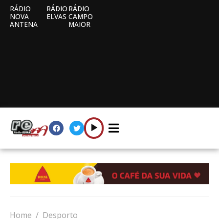
RÁDIO
RÁDIO
RÁDIO
NOVA
ELVAS
CAMPO
ANTENA
MAIOR
Home
Desporto