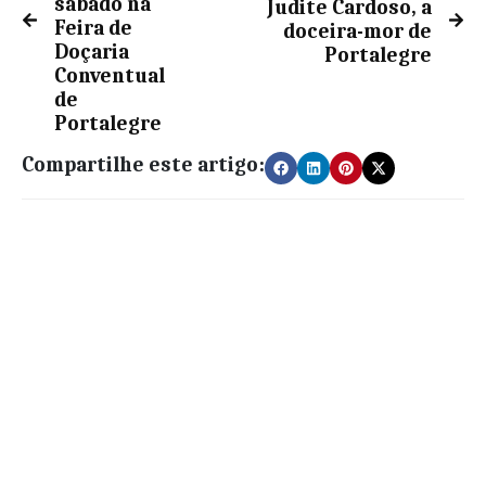
sábado na
Judite Cardoso, a
Feira de
doceira-mor de
Doçaria
Portalegre
Conventual
de
Portalegre
Compartilhe este artigo: