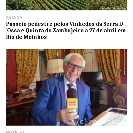
AGENDA
Passeio pedestre pelos Vinhedos da Serra D
´Ossa e Quinta do Zambujeiro a 27 de abril em
Rio de Moinhos
NOTÍCIAS