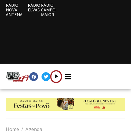
RÁDIO
RÁDIO
RÁDIO
NOVA
ELVAS
CAMPO
ANTENA
MAIOR
Home
Agenda