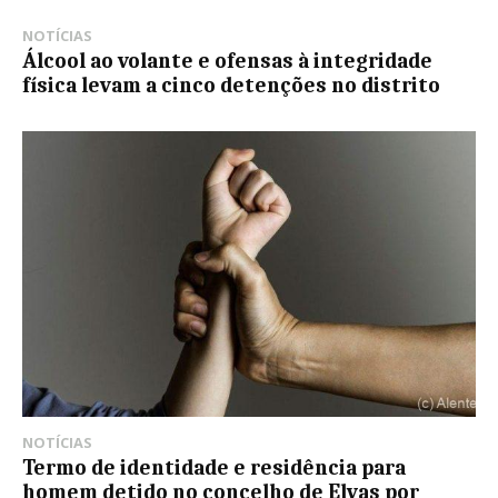
NOTÍCIAS
Álcool ao volante e ofensas à integridade
física levam a cinco detenções no distrito
NOTÍCIAS
Termo de identidade e residência para
homem detido no concelho de Elvas por