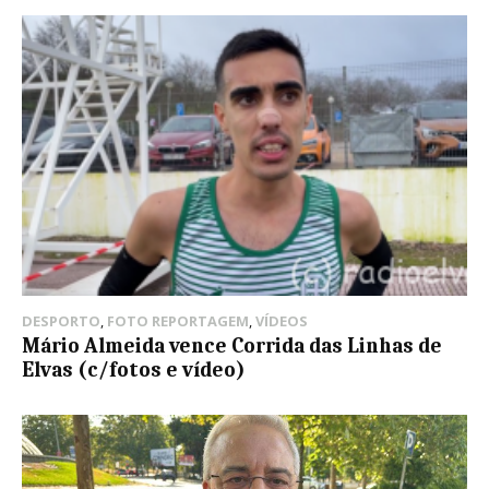
DESPORTO
,
FOTO REPORTAGEM
,
VÍDEOS
Mário Almeida vence Corrida das Linhas de
Elvas (c/fotos e vídeo)