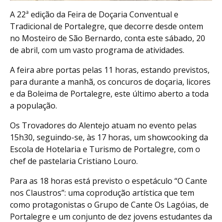
A 22ª edição da Feira de Doçaria Conventual e
Tradicional de Portalegre, que decorre desde ontem
no Mosteiro de São Bernardo, conta este sábado, 20
de abril, com um vasto programa de atividades.
A feira abre portas pelas 11 horas, estando previstos,
para durante a manhã, os concuros de doçaria, licores
e da Boleima de Portalegre, este último aberto a toda
a população.
Os Trovadores do Alentejo atuam no evento pelas
15h30, seguindo-se, às 17 horas, um showcooking da
Escola de Hotelaria e Turismo de Portalegre, com o
chef de pastelaria Cristiano Louro.
Para as 18 horas está previsto o espetáculo “O Cante
nos Claustros”: uma coprodução artística que tem
como protagonistas o Grupo de Cante Os Lagóias, de
Portalegre e um conjunto de dez jovens estudantes da