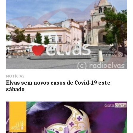
NOTÍCIAS
Elvas sem novos casos de Covid-19 este
sábado