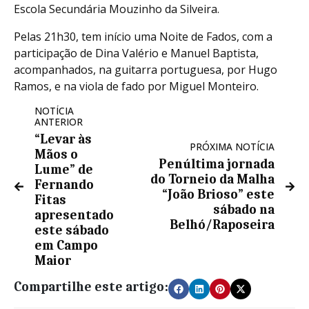
Escola Secundária Mouzinho da Silveira.
Pelas 21h30, tem início uma Noite de Fados, com a
participação de Dina Valério e Manuel Baptista,
acompanhados, na guitarra portuguesa, por Hugo
Ramos, e na viola de fado por Miguel Monteiro.
NOTÍCIA
ANTERIOR
“Levar às
PRÓXIMA NOTÍCIA
Mãos o
Penúltima jornada
Lume” de
do Torneio da Malha
Fernando
“João Brioso” este
Fitas
sábado na
apresentado
Belhó/Raposeira
este sábado
em Campo
Maior
Compartilhe este artigo: