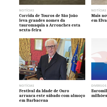
NOTÍCIAS
NOTÍCIAS
Corrida de Touros de São João
Mais no
leva grandes nomes da
em Elva
tauromaquia a Arronches esta
sexta-feira
NOTÍCIAS
DIVERSOS
Festival da Idade de Ouro
Euromil
arranca este sábado com almoço
milhões
em Barbacena