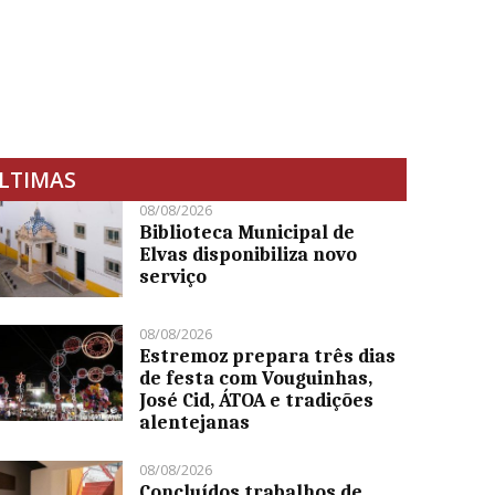
LTIMAS
08/08/2026
Biblioteca Municipal de
Elvas disponibiliza novo
serviço
08/08/2026
Estremoz prepara três dias
de festa com Vouguinhas,
José Cid, ÁTOA e tradições
alentejanas
08/08/2026
Concluídos trabalhos de