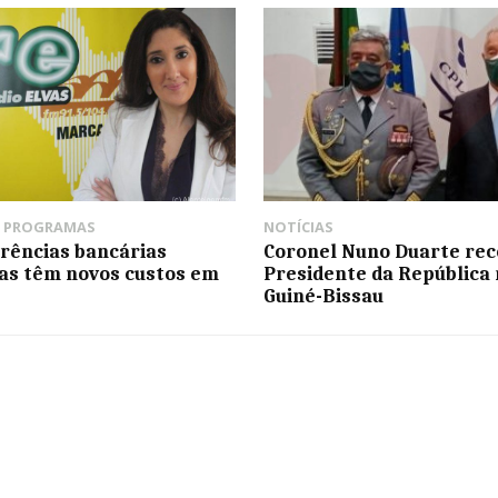
,
PROGRAMAS
NOTÍCIAS
rências bancárias
Coronel Nuno Duarte rec
as têm novos custos em
Presidente da República 
Guiné-Bissau