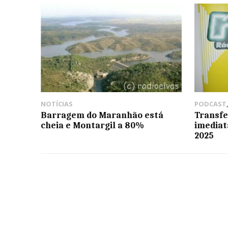
NOTÍCIAS
PODCAST
Barragem do Maranhão está
Transfe
cheia e Montargil a 80%
imediat
2025