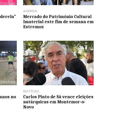
AGENDA
nderela”
Mercado do Património Cultural
Imaterial este fim de semana em
Estremoz
NOTÍCIAS
ranos no
Carlos Pinto de Sá vence eleições
autárquicas em Montemor-o-
Novo