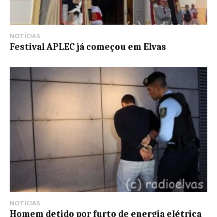
NOTÍCIAS
Festival APLEC já começou em Elvas
NOTÍCIAS
Homem detido por furto de energia elétrica