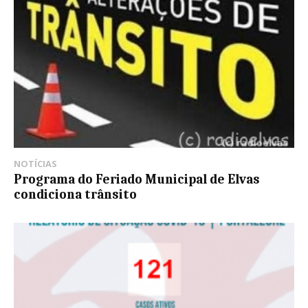
NOTÍCIAS
Programa do Feriado Municipal de Elvas
condiciona trânsito