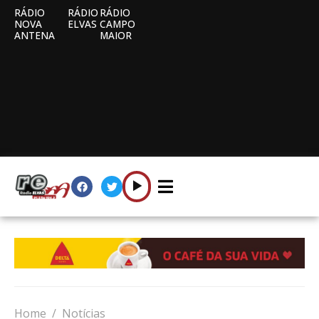
RÁDIO
RÁDIO
RÁDIO
NOVA
ELVAS
CAMPO
ANTENA
MAIOR
Home
Notícias