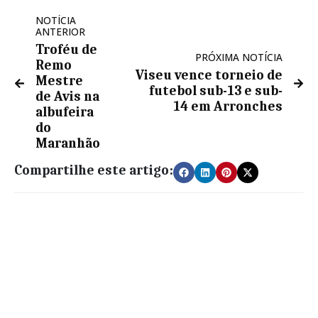
NOTÍCIA
ANTERIOR
Troféu de
PRÓXIMA NOTÍCIA
Remo
Viseu vence torneio de
Mestre
futebol sub-13 e sub-
de Avis na
14 em Arronches
albufeira
do
Maranhão
Compartilhe este artigo: