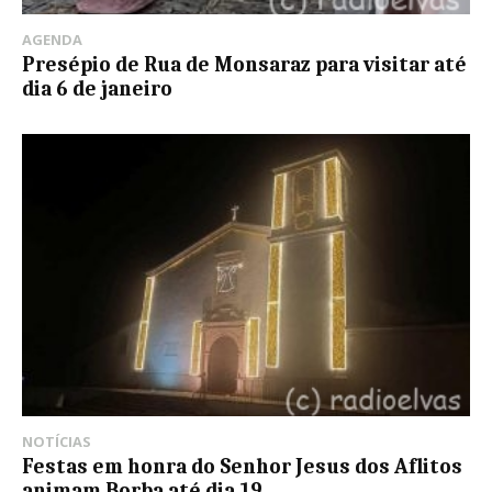
AGENDA
Presépio de Rua de Monsaraz para visitar até
dia 6 de janeiro
NOTÍCIAS
Festas em honra do Senhor Jesus dos Aflitos
animam Borba até dia 19