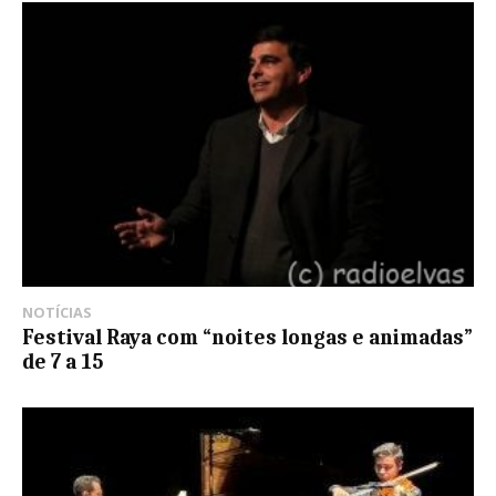
NOTÍCIAS
Festival Raya com “noites longas e animadas”
de 7 a 15