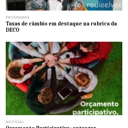
PROGRAMAS
Taxas de câmbio em destaque na rubrica da
DECO
NOTÍCIAS