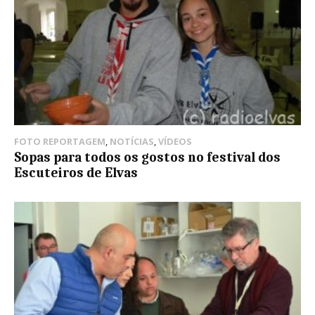
FOTO REPORTAGEM
,
NOTÍCIAS
,
VÍDEOS
Sopas para todos os gostos no festival dos
Escuteiros de Elvas