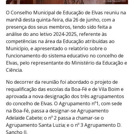
O Conselho Municipal de Educação de Elvas reuniu na
manhã desta quinta-feira, dia 26 de junho, com a
presença dos seus membros, tendo sido feita a
análise do ano letivo 2024-2025, referente às
competências na área da Educação atribuídas ao
Município, e apresentado o relatório sobre o
funcionamento do sistema educativo no concelho de
Elvas, pelo representante do Ministério da Educação e
Ciência.
No decorrer da reunião foi abordado o projeto de
requalificação das escolas da Boa-Fé e de Vila Boim e
aprovada a nova designação dos três agrupamentos
do concelho de Elvas. O Agrupamento nº1, com sede
na Boa-Fé, passa a designar-se Agrupamento
Adelaide Cabete; o nº 2 passa a chamar-se o
Agrupamento Santa Luzia; e o nº 3 Agrupamento D.
Sancho II.