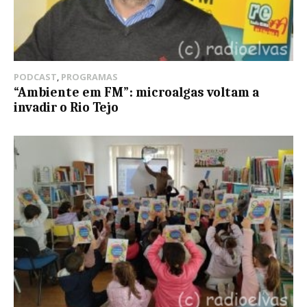
PODCAST
,
PROGRAMAS
“Ambiente em FM”: microalgas voltam a
invadir o Rio Tejo