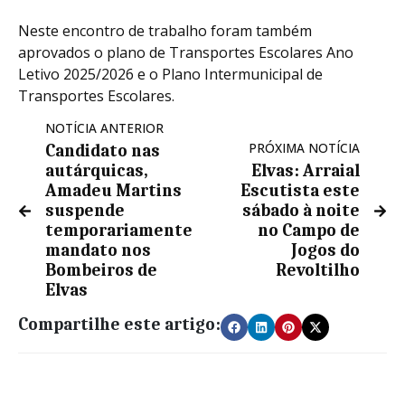
Neste encontro de trabalho foram também
aprovados o plano de Transportes Escolares Ano
Letivo 2025/2026 e o Plano Intermunicipal de
Transportes Escolares.
NOTÍCIA ANTERIOR
PRÓXIMA NOTÍCIA
Candidato nas
autárquicas,
Elvas: Arraial
Amadeu Martins
Escutista este
suspende
sábado à noite
temporariamente
no Campo de
mandato nos
Jogos do
Bombeiros de
Revoltilho
Elvas
Compartilhe este artigo: