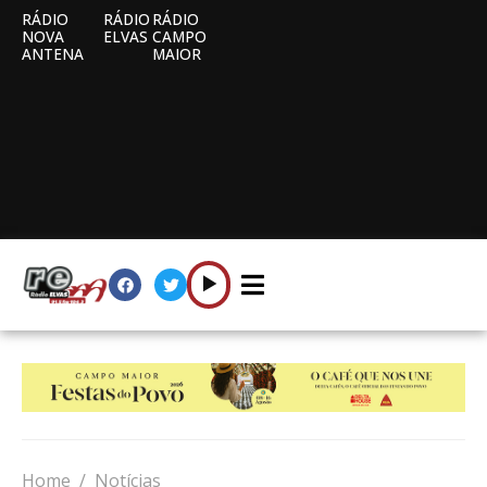
RÁDIO
RÁDIO
RÁDIO
NOVA
ELVAS
CAMPO
ANTENA
MAIOR
Home
Notícias