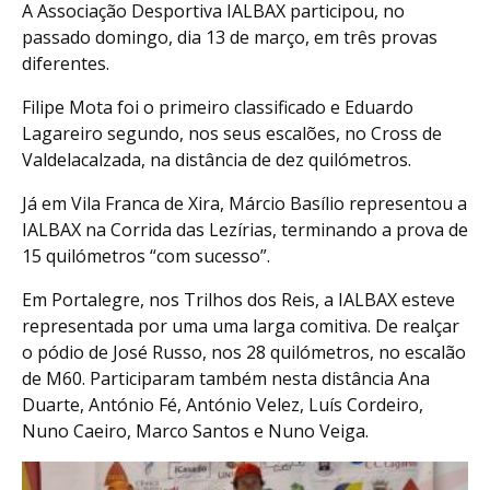
A Associação Desportiva IALBAX participou, no
passado domingo, dia 13 de março, em três provas
diferentes.
Filipe Mota foi o primeiro classificado e Eduardo
Lagareiro segundo, nos seus escalões, no Cross de
Valdelacalzada, na distância de dez quilómetros.
Já em Vila Franca de Xira, Márcio Basílio representou a
IALBAX na Corrida das Lezírias, terminando a prova de
15 quilómetros “com sucesso”.
Em Portalegre, nos Trilhos dos Reis, a IALBAX esteve
representada por uma uma larga comitiva. De realçar
o pódio de José Russo, nos 28 quilómetros, no escalão
de M60. Participaram também nesta distância Ana
Duarte, António Fé, António Velez, Luís Cordeiro,
Nuno Caeiro, Marco Santos e Nuno Veiga.