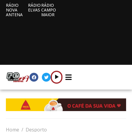
RÁDIO
RÁDIO
RÁDIO
NOVA
ELVAS
CAMPO
ANTENA
MAIOR
Home
Desporto