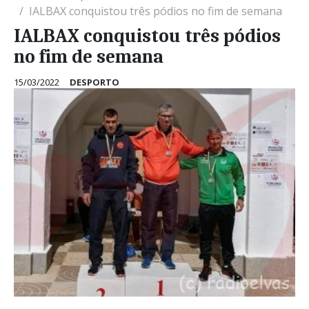
IALBAX conquistou três pódios no fim de semana
IALBAX conquistou três pódios
no fim de semana
15/03/2022
DESPORTO