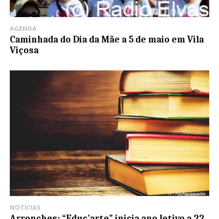
AGENDA
Caminhada do Dia da Mãe a 5 de maio em Vila
Viçosa
NOTÍCIAS
Arronches: “Educ’arte” inicia ano letivo a 22