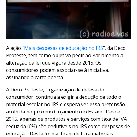
A ação “
Mais despesas de educação no IRS
”, da Deco
Proteste, tem como objetivo pedir ao Parlamento a
alteração da lei que vigora desde 2015. Os
consumidores podem associar-se à iniciativa,
assinando a carta aberta.
A Deco Proteste, organização de defesa do
consumidor, continua a exigir a dedução de todo o
material escolar no IRS e espera ver essa pretensão
acolhida no próximo Orçamento do Estado. Desde
2015, apenas os produtos e serviços com taxa de IVA
reduzida (6%) são dedutíveis no IRS como despesas de
educação. Desta forma, ficam de fora materiais