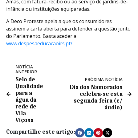
Amas, com fatura-recibo ou ao serviço de jardins-de-
infância ou instituições equiparadas.
A Deco Proteste apela a que os consumidores
assinem a carta aberta para defender a questão junto
do Parlamento. Basta aceder a
www.despesaeducacaoirs.pt/
NOTÍCIA
ANTERIOR
Selo de
PRÓXIMA NOTÍCIA
Qualidade
Dia dos Namorados
para a
celebra-se esta
água da
segunda-feira (c/
rede de
áudio)
Vila
Viçosa
Compartilhe este artigo: