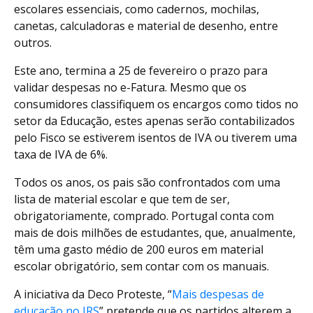
escolares essenciais, como cadernos, mochilas,
canetas, calculadoras e material de desenho, entre
outros.
Este ano, termina a 25 de fevereiro o prazo para
validar despesas no e-Fatura. Mesmo que os
consumidores classifiquem os encargos como tidos no
setor da Educação, estes apenas serão contabilizados
pelo Fisco se estiverem isentos de IVA ou tiverem uma
taxa de IVA de 6%.
Todos os anos, os pais são confrontados com uma
lista de material escolar e que tem de ser,
obrigatoriamente, comprado. Portugal conta com
mais de dois milhões de estudantes, que, anualmente,
têm uma gasto médio de 200 euros em material
escolar obrigatório, sem contar com os manuais.
A iniciativa da Deco Proteste, “
Mais despesas de
educação no IRS
” pretende que os partidos alterem a