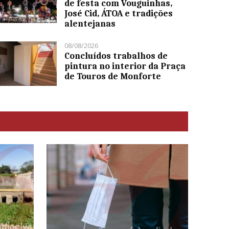
de festa com Vouguinhas,
José Cid, ÁTOA e tradições
alentejanas
08/08/2026
Concluídos trabalhos de
pintura no interior da Praça
de Touros de Monforte