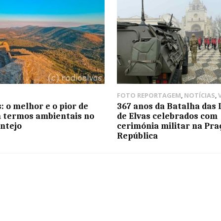
FOTO REPORTAGEM
,
NOTÍCIAS
,
: o melhor e o pior de
367 anos da Batalha das 
 termos ambientais no
de Elvas celebrados com
entejo
cerimónia militar na Pra
República