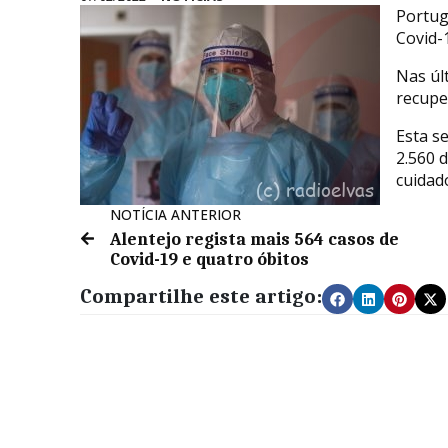
Portug
Covid-
Nas úl
recupe
Esta se
2.560 
cuidad
NOTÍCIA ANTERIOR
Alentejo regista mais 564 casos de
Covid-19 e quatro óbitos
Compartilhe este artigo: