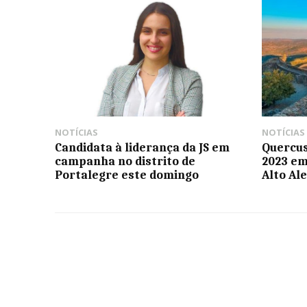
NOTÍCIAS
NOTÍCIAS
Candidata à liderança da JS em
Quercus
campanha no distrito de
2023 em
Portalegre este domingo
Alto Al