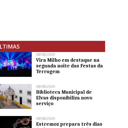
LTIMAS
08/08/2026
Vira Milho em destaque na
segunda noite das Festas da
Terrugem
08/08/2026
Biblioteca Municipal de
Elvas disponibiliza novo
serviço
08/08/2026
Estremoz prepara três dias