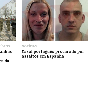
VÍDEOS
NOTÍCIAS
Linhas
Casal português procurado por
assaltos em Espanha
ça da