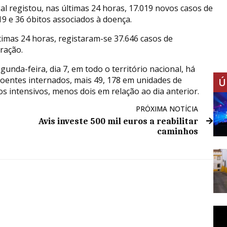
al registou, nas últimas 24 horas, 17.019 novos casos de
19 e 36 óbitos associados à doença.
timas 24 horas, registaram-se 37.646 casos de
ração.
gunda-feira, dia 7, em todo o território nacional, há
doentes internados, mais 49, 178 em unidades de
Ú
os intensivos, menos dois em relação ao dia anterior.
PRÓXIMA NOTÍCIA
Avis investe 500 mil euros a reabilitar
caminhos