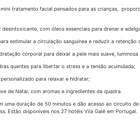
e mini tratamento facial pensados para as crianças, propo
l desintoxicante, com óleos essenciais para drenar e adelg
ra estimular a circulação sanguínea e reduzir a retenção d
dratação corporal para deixar a pele mais suave, luminosa
ras quentes para libertar o
stress
e a tensão acumulada;
ersonalizado para relaxar e hidratar;
xe de Natal, com aromas e ingredientes da quadra.
 uma duração de 50 minutos e dão acesso ao circuito de ág
s. Estão disponíveis nos 27 hotéis Vila Galé em Portugal.