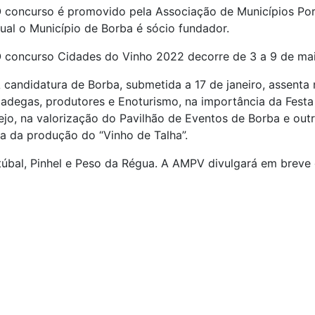
 concurso é promovido pela Associação de Municípios Po
ual o Município de Borba é sócio fundador.
 concurso Cidades do Vinho 2022 decorre de 3 a 9 de mai
 candidatura de Borba, submetida a 17 de janeiro, assent
s adegas, produtores e Enoturismo, na importância da Fes
tejo, na valorização do Pavilhão de Eventos de Borba e ou
a da produção do “Vinho de Talha”.
úbal, Pinhel e Peso da Régua. A AMPV divulgará em breve 