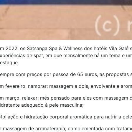
m 2022, os Satsanga Spa & Wellness dos hotéis Vila Galé s
xperiências de spa”, em que mensalmente há um tema e 
estaque.
empre com preços por pessoa de 65 euros, as propostas 
m fevereiro, namorar: massagem a dois, envolvente e arom
m março, relaxar: mês pensado para eles com massagem d
idratante adequado à pele masculina;
foliação e hidratação corporal aromática para nutrir a pele
om massagem de aromaterapia, complementada com tratamen