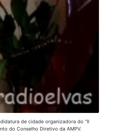
ndidatura de cidade organizadora do “II
unto do Conselho Diretivo da AMPV.