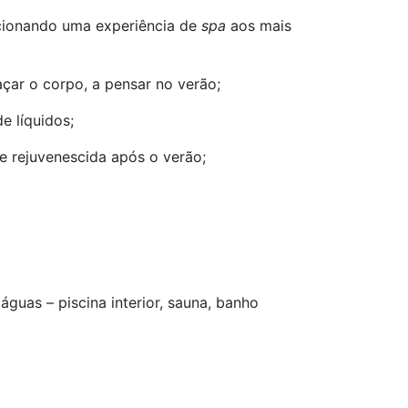
rcionando uma experiência de
spa
aos mais
açar o corpo, a pensar no verão;
e líquidos;
 e rejuvenescida após o verão;
uas – piscina interior, sauna, banho