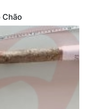
o Chão