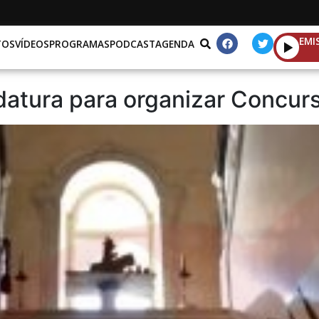
EMI
TOS
VÍDEOS
PROGRAMAS
PODCAST
AGENDA
atura para organizar Concurs