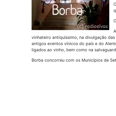
O
q
O
A
vinhateiro antiquíssimo, na divulgação da
antigos eventos vínicos do país e do Alen
ligados ao vinho, bem como na salvaguard
Borba concorreu com os Municípios de Set