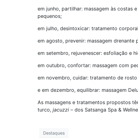
em junho, partilhar: massagem às costas 
pequenos;
em julho, desintoxicar: tratamento corpora
em agosto, prevenir: massagem drenante pa
em setembro, rejuvenescer: esfoliação e hi
em outubro, confortar: massagem com ped
em novembro, cuidar: tratamento de rosto p
e em dezembro, equilibrar: massagem Delu
As massagens e tratamentos propostos têm
turco,
jacuzzi
– dos Satsanga Spa & Wellnes
Destaques