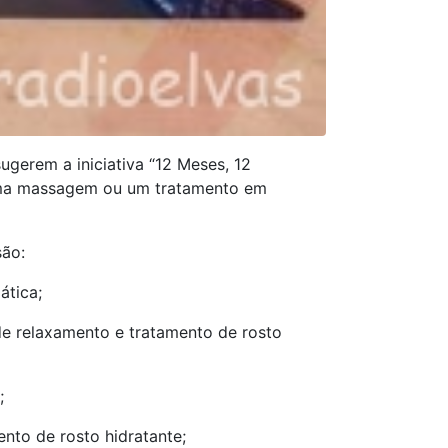
ugerem a iniciativa “12 Meses, 12
uma massagem ou um tratamento em
são:
ática;
e relaxamento e tratamento de rosto
;
to de rosto hidratante;