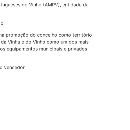
rtugueses do Vinho (AMPV), entidade da
o.
a na promoção do concelho como território
ta da Vinha e do Vinho como um dos mais
tros equipamentos municipais e privados
o vencedor.