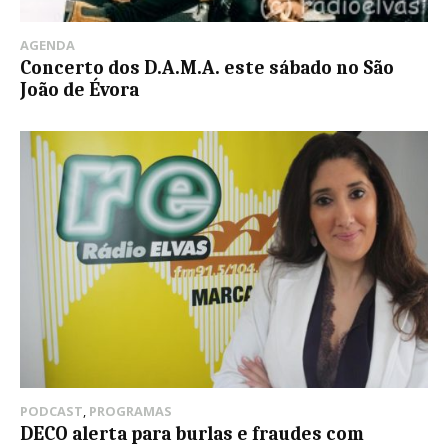
AGENDA
Concerto dos D.A.M.A. este sábado no São
João de Évora
PODCAST
,
PROGRAMAS
DECO alerta para burlas e fraudes com