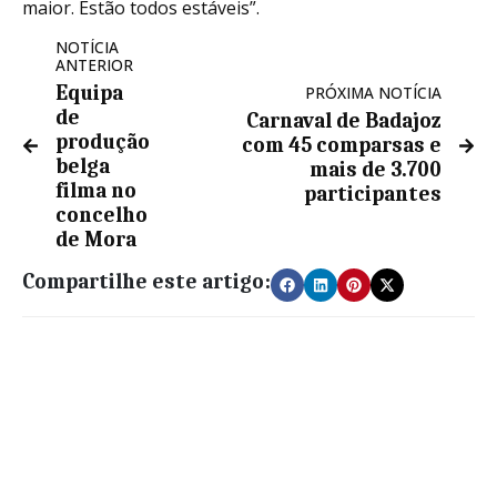
maior. Estão todos estáveis”.
NOTÍCIA
ANTERIOR
Equipa
PRÓXIMA NOTÍCIA
de
Carnaval de Badajoz
produção
com 45 comparsas e
belga
mais de 3.700
filma no
participantes
concelho
de Mora
Compartilhe este artigo: