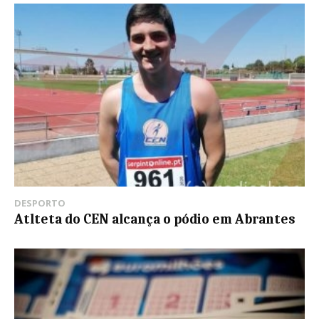
DESPORTO
Atlteta do CEN alcança o pódio em Abrantes