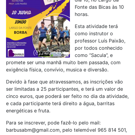
Fonte das Bicas às 10
horas.
Esta atividade terá
como instrutor o
professor Luís Paixão,
por todos conhecido
como “Sacula”, e
promete ser uma manhã muito bem passada, com
exigência física, convívio, musica e diversão.
Devido à fase que atravessamos, as inscrições vão
ser limitadas a 25 participantes, e terá um valor de
cinco euros, que poderá ser feito no dia da atividade,
e cada participante terá direito a água, barritas
energéticas e fruta.
Para se inscrever, pode fazê-lo pelo mail:
barbusabm@gmail.com, pelo telemóvel 965 814 501,