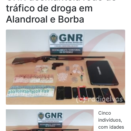
tráfico de droga em
Alandroal e Borba
Cinco
indivíduos,
com idades