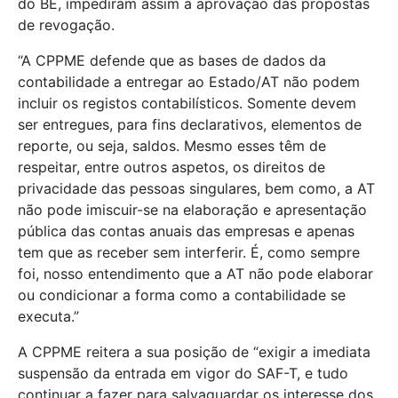
do BE, impediram assim a aprovação das propostas
de revogação.
“A CPPME defende que as bases de dados da
contabilidade a entregar ao Estado/AT não podem
incluir os registos contabilísticos. Somente devem
ser entregues, para fins declarativos, elementos de
reporte, ou seja, saldos. Mesmo esses têm de
respeitar, entre outros aspetos, os direitos de
privacidade das pessoas singulares, bem como, a AT
não pode imiscuir-se na elaboração e apresentação
pública das contas anuais das empresas e apenas
tem que as receber sem interferir. É, como sempre
foi, nosso entendimento que a AT não pode elaborar
ou condicionar a forma como a contabilidade se
executa.”
A CPPME reitera a sua posição de “exigir a imediata
suspensão da entrada em vigor do SAF-T, e tudo
continuar a fazer para salvaguardar os interesse dos