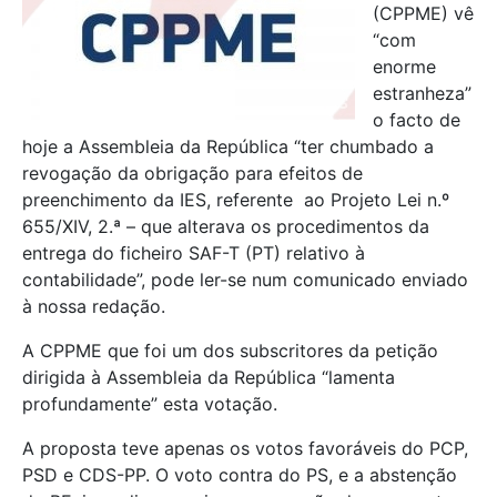
(CPPME) vê
“com
enorme
estranheza”
o facto de
hoje a Assembleia da República “ter chumbado a
revogação da obrigação para efeitos de
preenchimento da IES, referente ao Projeto Lei n.º
655/XIV, 2.ª – que alterava os procedimentos da
entrega do ficheiro SAF-T (PT) relativo à
contabilidade”, pode ler-se num comunicado enviado
à nossa redação.
A CPPME que foi um dos subscritores da petição
dirigida à Assembleia da República “lamenta
profundamente” esta votação.
A proposta teve apenas os votos favoráveis do PCP,
PSD e CDS-PP. O voto contra do PS, e a abstenção