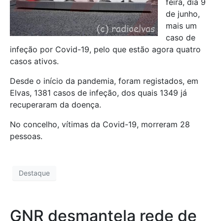
feira, dia 9
de junho,
mais um
caso de
infeção por Covid-19, pelo que estão agora quatro
casos ativos.
Desde o início da pandemia, foram registados, em
Elvas, 1381 casos de infeção, dos quais 1349 já
recuperaram da doença.
No concelho, vítimas da Covid-19, morreram 28
pessoas.
Destaque
GNR desmantela rede de