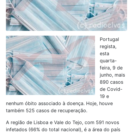
Portugal
regista,
esta
quarta-
feira, 9 de
junho, mais
890 casos
de Covid-
19 e
nenhum óbito associado à doença. Hoje, houve
também 525 casos de recuperação.
A região de Lisboa e Vale do Tejo, com 591 novos
infetados (66% do total nacional), é a área do país