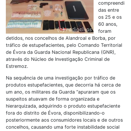
compreendi
das entre
os 25 e os
60 anos,
foram
detidos, nos concelhos de Alandroal e Borba, por
tráfico de estupefacientes, pelo Comando Territorial
de Évora da Guarda Nacional Republicana (GNR),
através do Núcleo de Investigação Criminal de
Estremoz.
Na sequência de uma investigação por tráfico de
produtos estupefacientes, que decorria há cerca de
um ano, os militares da Guarda “apuraram que os
suspeitos atuavam de forma organizada e
hierarquizada, adquirindo o produto estupefaciente
fora do distrito de Évora, disponibilizando-o
posteriormente aos consumidores locais e de outros
concelhos, causando uma forte instabilidade social