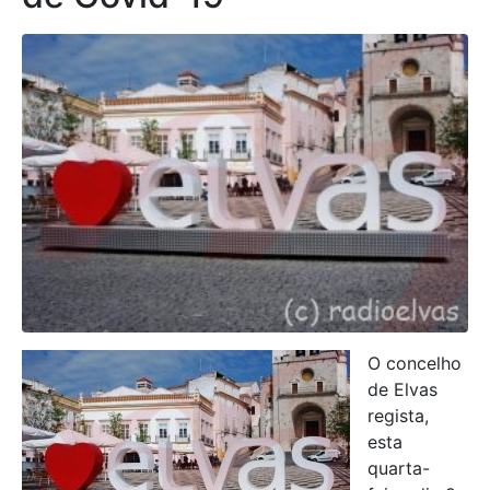
O concelho
de Elvas
regista,
esta
quarta-