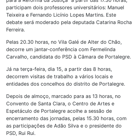
para a Reforma da Justiça” a partir das 17.30 horas,
participam dois professores universitários: Manuel
Teixeira e Fernando Licínio Lopes Martins. Este
debate será moderado pela deputada Catarina Rocha
Ferreira.
Pelas 20.30 horas, no Vila Galé de Alter do Chão,
decorre um jantar-conferência com Fermelinda
Carvalho, candidata do PSD à Câmara de Portalegre.
Já na terça-feira, dia 15, a partir das 8 horas,
decorrem visitas de trabalho a vários locais e
entidades dos concelhos do distrito de Portalegre.
Depois de almoço, marcado para as 13 horas, no
Convento de Santa Clara, o Centro de Artes e
Espetáculo de Portalegre acolhe a sessão de
encerramento das jornadas, pelas 15.30 horas, com
as participações de Adão Silva e o presidente do
PSD, Rui Rui.