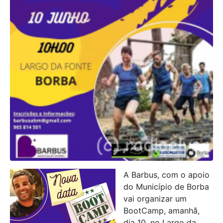
A Barbus, com o apoio
do Município de Borba
vai organizar um
BootCamp, amanhã,
dia 10, no Largo da