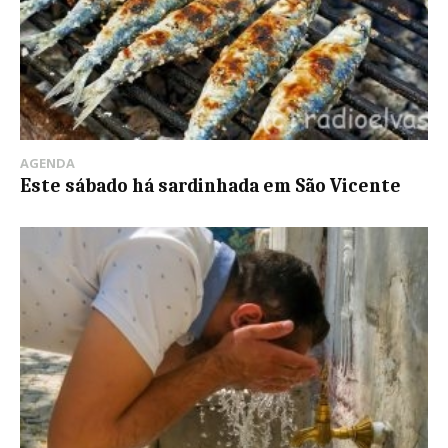
AGENDA
Este sábado há sardinhada em São Vicente