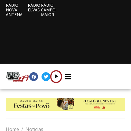
RÁDIO
RÁDIO
RÁDIO
NOVA
ELVAS
CAMPO
ANTENA
MAIOR
Home
Notícias