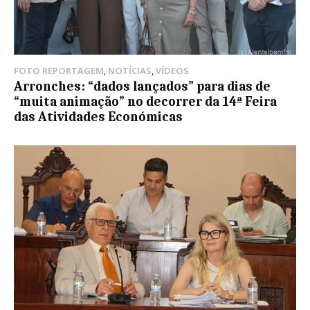
FOTO REPORTAGEM
,
NOTÍCIAS
,
VÍDEOS
Arronches: “dados lançados” para dias de
“muita animação” no decorrer da 14ª Feira
das Atividades Económicas