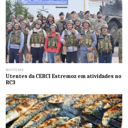
NOTÍCIAS
Utentes da CERCI Estremoz em atividades no
RC3