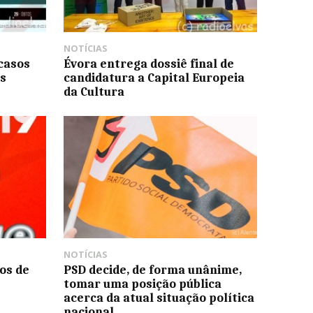
NOTÍCIAS
casos
Évora entrega dossiê final de
s
candidatura a Capital Europeia
da Cultura
NOTÍCIAS
os de
PSD decide, de forma unânime,
tomar uma posição pública
acerca da atual situação política
nacional