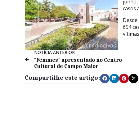
junho,
casos a
Desde 
654 ca
vítima
NOTÍCIA ANTERIOR
“Femmes” apresentado no Centro
Cultural de Campo Maior
Compartilhe este artigo: