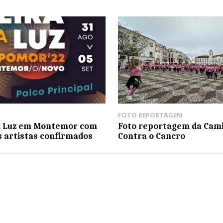
FOTO REPORTAGEM
a Luz em Montemor com
Foto reportagem da Cam
s artistas confirmados
Contra o Cancro