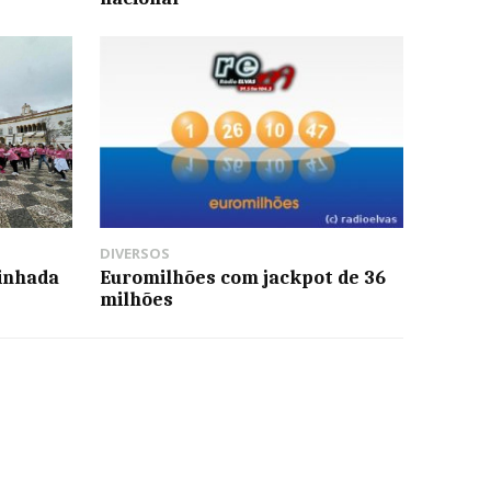
DIVERSOS
inhada
Euromilhões com jackpot de 36
milhões