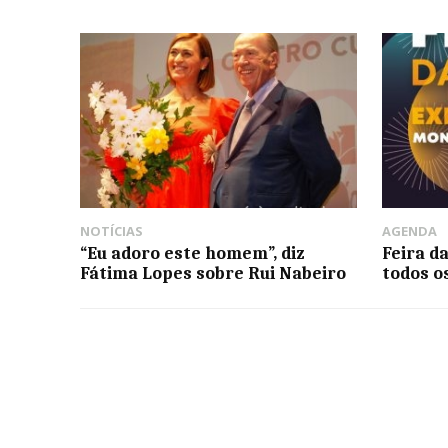
NOTÍCIAS
AGENDA
“Eu adoro este homem”, diz
Feira d
Fátima Lopes sobre Rui Nabeiro
todos o