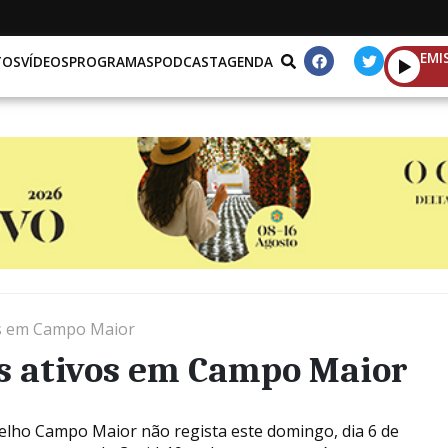
EMI
TOS
VÍDEOS
PROGRAMAS
PODCAST
AGENDA
os em Campo Maior
s ativos em Campo Maior
elho Campo Maior não regista este domingo, dia 6 de