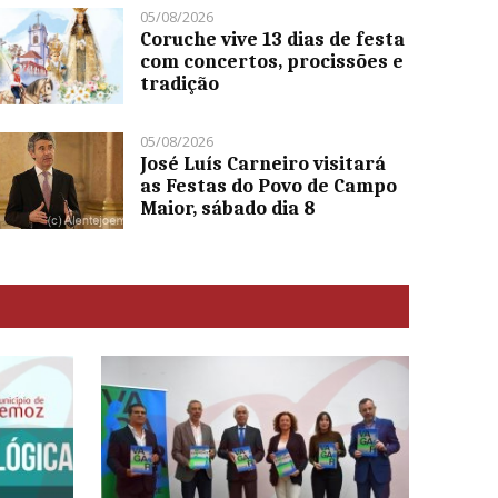
05/08/2026
Coruche vive 13 dias de festa
com concertos, procissões e
tradição
05/08/2026
José Luís Carneiro visitará
as Festas do Povo de Campo
Maior, sábado dia 8