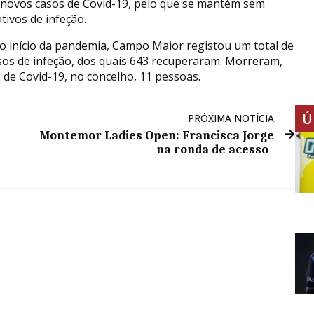
 novos casos de Covid-19, pelo que se mantém sem
tivos de infeção.
o início da pandemia, Campo Maior registou um total de
sos de infeção, dos quais 643 recuperaram. Morreram,
s de Covid-19, no concelho, 11 pessoas.
Ú
PRÓXIMA NOTÍCIA
Montemor Ladies Open: Francisca Jorge
na ronda de acesso