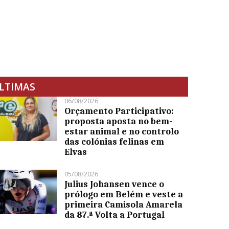
LTIMAS
06/08/2026
Orçamento Participativo:
proposta aposta no bem-
estar animal e no controlo
das colónias felinas em
Elvas
05/08/2026
Julius Johansen vence o
prólogo em Belém e veste a
primeira Camisola Amarela
da 87.ª Volta a Portugal