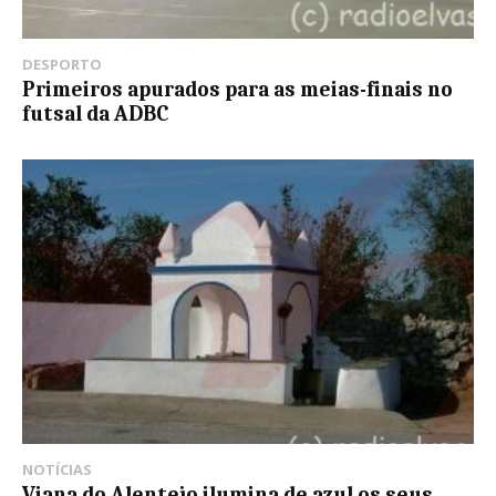
DESPORTO
Primeiros apurados para as meias-finais no
futsal da ADBC
NOTÍCIAS
Viana do Alentejo ilumina de azul os seus