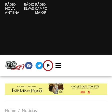
RÁDIO
RÁDIO
RÁDIO
NOVA
ELVAS
CAMPO
ANTENA
MAIOR
Home
Notícias