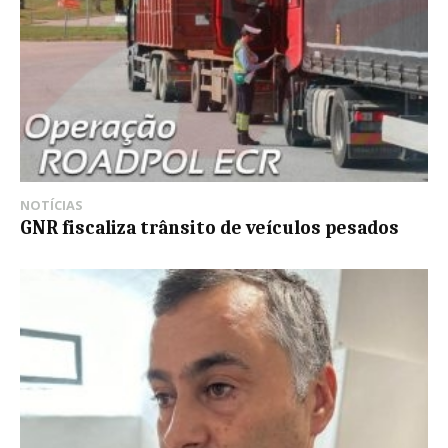
NOTÍCIAS
GNR fiscaliza trânsito de veículos pesados