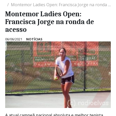
Montemor Ladies Open: Francisca Jorge na ronda de acesso
Montemor Ladies Open:
Francisca Jorge na ronda de
acesso
06/06/2021
NOTÍCIAS
A atual campeã nacional absoluta e melhor tenista