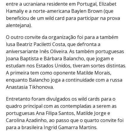
entre a ucraniana residente em Portugal, Elizabet
Hamaliy e a norte-americana Baylen Brown (que
beneficiou de um wild card para participar na prova
alentejana).
O outro convite da organização foi para a também
lusa Beatriz Paciletti Costa, que defronta a
aniversariante Inês Oliveira. As também portuguesas
Joana Baptista e Bárbara Balancho, que jogam e
estudam nos Estados Unidos, tiveram sortes distintas.
A primeira tem como oponente Matilde Morais,
enquanto Balancho joga a continuidade com a russa
Anastasia Tikhonova.
Entretanto foram divulgados os wild cards para o
quadro principal com as contempladas a serem as
portuguesas Ana Filipa Santos, Matilde Jorge e
Carolina Azadinho, ao passo que o quarto convite foi
para a brasileira Ingrid Gamarra Martins.