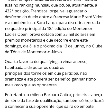
lusa no ranking mundial, que ocupa, atualmente, a
432.ª posição, Francisca Jorge, vai aguardar o
desfecho do duelo entre a francesa Marie Brard Vidot
e a também lusa, Sara Lança, para discutir a entrada
no quadro principal da 18.ª edição do Montemor
Ladies Open, prova dotada com 25 mil dólares em
prémios monetários e que decorre entre este
domingo, dia 6, e o próximo dia 13 de junho, no Clube
de Ténis de Montemor-o-Novo.
Quarta favorita do qualifying, a vimaranense,
habituada a disputar os quadros
principais dos torneios em que participa, não
dramatiza e até poderá ser benéfico ganhar ritmo
mais cedo que as oponentes.
Entretanto, a chilena Barbara Gatica, primeira cabeça-
de-série da fase de qualificação, também só hoje ficará
a conhecer a sua oponente, que sairá do embate