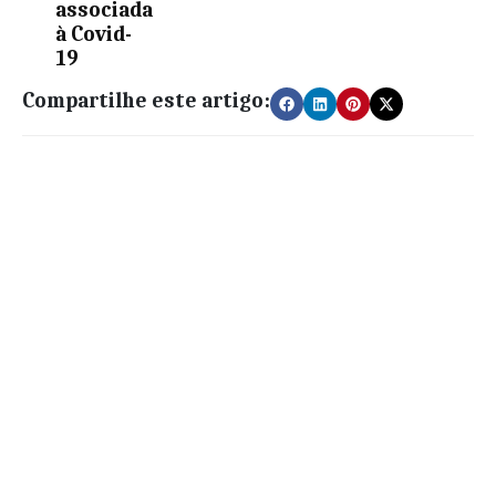
associada
à Covid-
19
Compartilhe este artigo: