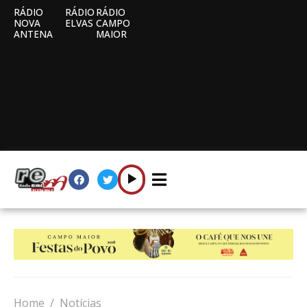
RÁDIO
RÁDIO
RÁDIO
NOVA
ELVAS
CAMPO
ANTENA
MAIOR
Home
Notícias