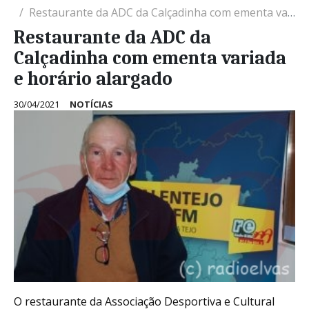
Restaurante da ADC da Calçadinha com ementa variada e horário alargado
Restaurante da ADC da
Calçadinha com ementa variada
e horário alargado
30/04/2021
NOTÍCIAS
O restaurante da Associação Desportiva e Cultural