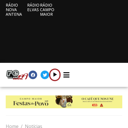
RÁDIO
RÁDIO
RÁDIO
NOVA
ELVAS
CAMPO
ANTENA
MAIOR
Home
Notícias