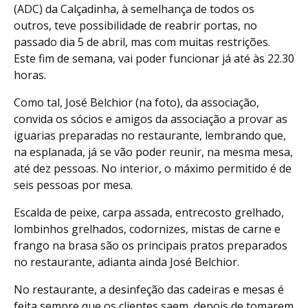
(ADC) da Calçadinha, à semelhança de todos os
outros, teve possibilidade de reabrir portas, no
passado dia 5 de abril, mas com muitas restrições.
Este fim de semana, vai poder funcionar já até às 22.30
horas.
Como tal, José Belchior (na foto), da associação,
convida os sócios e amigos da associação a provar as
iguarias preparadas no restaurante, lembrando que,
na esplanada, já se vão poder reunir, na mesma mesa,
até dez pessoas. No interior, o máximo permitido é de
seis pessoas por mesa.
Escalda de peixe, carpa assada, entrecosto grelhado,
lombinhos grelhados, codornizes, mistas de carne e
frango na brasa são os principais pratos preparados
no restaurante, adianta ainda José Belchior.
No restaurante, a desinfeção das cadeiras e mesas é
feita sempre que os clientes saem, depois de tomarem