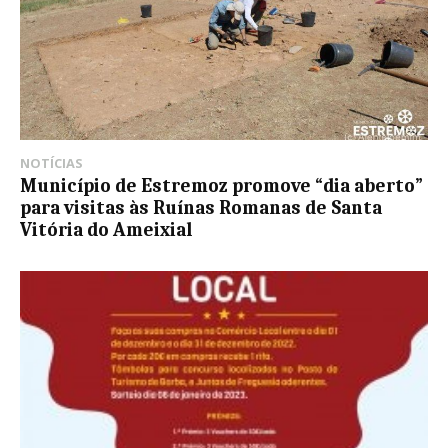
NOTÍCIAS
Município de Estremoz promove “dia aberto”
para visitas às Ruínas Romanas de Santa
Vitória do Ameixial