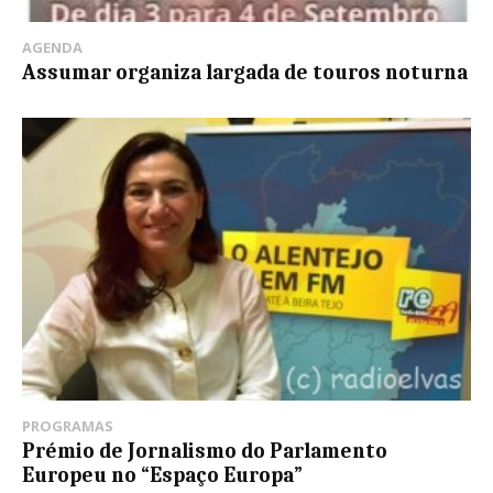
AGENDA
Assumar organiza largada de touros noturna
PROGRAMAS
Prémio de Jornalismo do Parlamento
Europeu no “Espaço Europa”