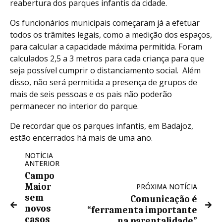
reabertura dos parques infantis da cidade.
Os funcionários municipais começaram já a efetuar
todos os trâmites legais, como a medição dos espaços,
para calcular a capacidade máxima permitida. Foram
calculados 2,5 a 3 metros para cada criança para que
seja possível cumprir o distanciamento social. Além
disso, não será permitida a presença de grupos de
mais de seis pessoas e os pais não poderão
permanecer no interior do parque.
De recordar que os parques infantis, em Badajoz,
estão encerrados há mais de uma ano.
NOTÍCIA
ANTERIOR
Campo
Maior
PRÓXIMA NOTÍCIA
sem
Comunicação é
novos
“ferramenta importante
casos
na parentalidade”