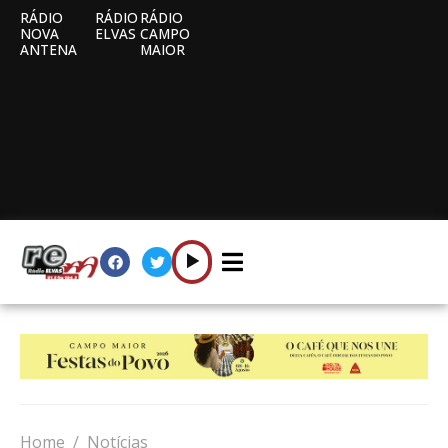
RÁDIO
RÁDIO
RÁDIO
NOVA
ELVAS
CAMPO
ANTENA
MAIOR
Home
Notícias