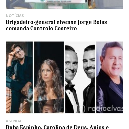
NOTÍCIAS
Brigadeiro-general elvense Jorge Bolas
comanda Controlo Costeiro
AGENDA
Buba Espinho, Carolina de Deus, Anjos e