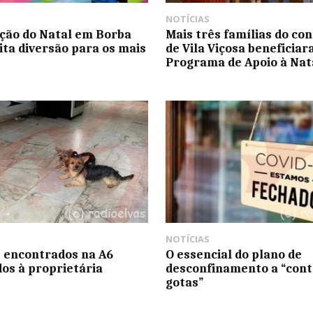
NOTÍCIAS
ção do Natal em Borba
Mais três famílias do co
ta diversão para os mais
de Vila Viçosa beneficia
Programa de Apoio à Nat
NOTÍCIAS
 encontrados na A6
O essencial do plano de
dos à proprietária
desconfinamento a “cont
gotas”