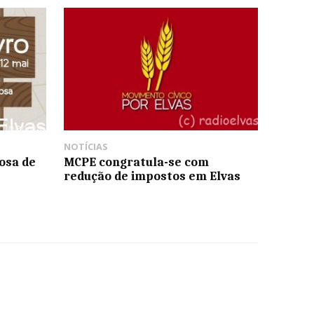
NOTÍCIAS
çosa de
MCPE congratula-se com
redução de impostos em Elvas