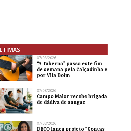
LTIMAS
07/08/2026
“A Taberna” passa este fim
de semana pela Calçadinha e
por Vila Boim
07/08/2026
Campo Maior recebe brigada
de dádiva de sangue
07/08/2026
DECO lança projeto “€ontas