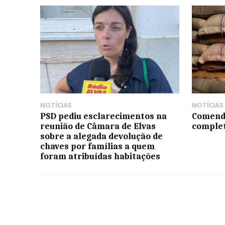
NOTÍCIAS
NOTÍCIAS
PSD pediu esclarecimentos na
Comend
reunião de Câmara de Elvas
complet
sobre a alegada devolução de
chaves por famílias a quem
foram atribuídas habitações