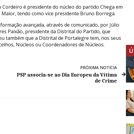
o Cordeiro é presidente do núcleo do partido Chega em
Maior, tendo como vice presidente Bruno Borrega.
formação avançada, através de comunicado, por Júlio
res Paixão, presidente da Distrital do Partido, que
ou também que a Distrital de Portalegre tem, nos seus
celhos, Núcleos ou Coordenadores de Núcleos.
Ú
PRÓXIMA NOTÍCIA
PSP associa-se ao Dia Europeu da Vítima
de Crime