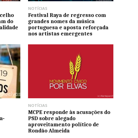
NOTÍCIAS
ncelho
Festival Raya de regresso com
ram do
grandes nomes da música
alidade
portuguesa e aposta reforçada
nos artistas emergentes
NOTÍCIAS
MCPE responde às acusações do
a-
PSD sobre alegado
aproveitamento político de
Rondão Almeida