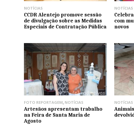
NOTÍCIAS
NOTÍCIAS
CCDR Alentejo promove sessão
Celebra
de divulgação sobre as Medidas
com mui
Especiais de Contratação Pública
novos
FOTO REPORTAGEM
,
NOTÍCIAS
NOTÍCIAS
Artesãos apresentam trabalho
Animais
na Feira de Santa Maria de
devolvi
Agosto