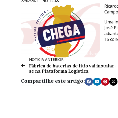
22/02/2021
NOTÍCIAS
Ricard
Campo 
Uma in
José Pi
adiant
15 con
NOTÍCIA ANTERIOR
Fábrica de baterias de lítio vai instalar-
se na Plataforma Logística
Compartilhe este artigo: