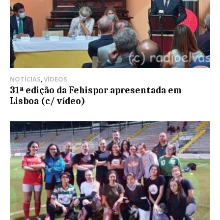
NOTÍCIAS
,
VÍDEOS
31ª edição da Fehispor apresentada em
Lisboa (c/ vídeo)