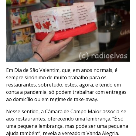
Em Dia de São Valentim, que, em anos normais, é
sempre sinónimo de muito trabalho para os
restaurantes, sobretudo, estes, agora, e tendo em
conta a pandemia, só podem trabalhar com entregas
ao domicílio ou em regime de take-away.
Nesse sentido, a Câmara de Campo Maior associa-se
aos restaurantes, oferecendo uma lembrança. “É só
uma pequena lembrança, mas pode ser uma pequena
ajuda também”, revela a vereadora Vanda Alegria.