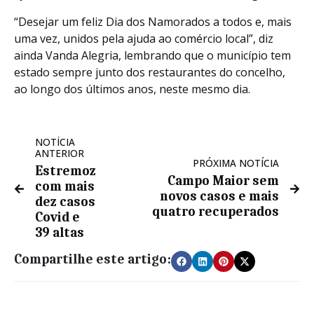
“Desejar um feliz Dia dos Namorados a todos e, mais
uma vez, unidos pela ajuda ao comércio local”, diz
ainda Vanda Alegria, lembrando que o município tem
estado sempre junto dos restaurantes do concelho,
ao longo dos últimos anos, neste mesmo dia.
NOTÍCIA
ANTERIOR
PRÓXIMA NOTÍCIA
Estremoz
Campo Maior sem
com mais
novos casos e mais
dez casos
quatro recuperados
Covid e
39 altas
Compartilhe este artigo: