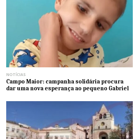
NOTÍCIAS
Campo Maior: campanha solidária procura
dar uma nova esperança ao pequeno Gabriel