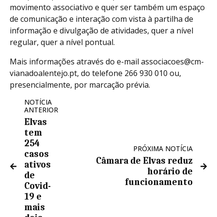
movimento associativo e quer ser também um espaço
de comunicação e interação com vista à partilha de
informação e divulgação de atividades, quer a nível
regular, quer a nível pontual.
Mais informações através do e-mail associacoes@cm-
vianadoalentejo.pt, do telefone 266 930 010 ou,
presencialmente, por marcação prévia.
NOTÍCIA
ANTERIOR
Elvas
tem
254
PRÓXIMA NOTÍCIA
casos
Câmara de Elvas reduz
ativos
horário de
de
funcionamento
Covid-
19 e
mais