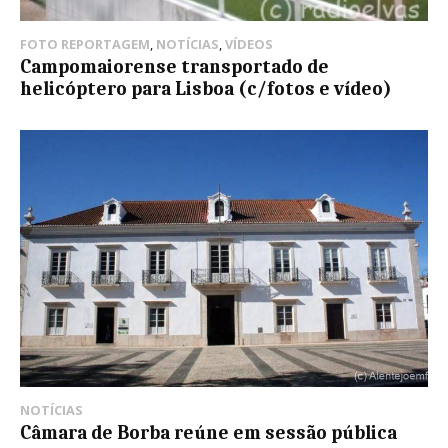
FOTO REPORTAGEM
,
NOTÍCIAS
,
VÍDEOS
Campomaiorense transportado de
helicóptero para Lisboa (c/fotos e vídeo)
NOTÍCIAS
Câmara de Borba reúne em sessão pública