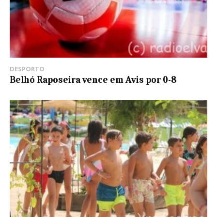
DESPORTO
Belhó Raposeira vence em Avis por 0-8