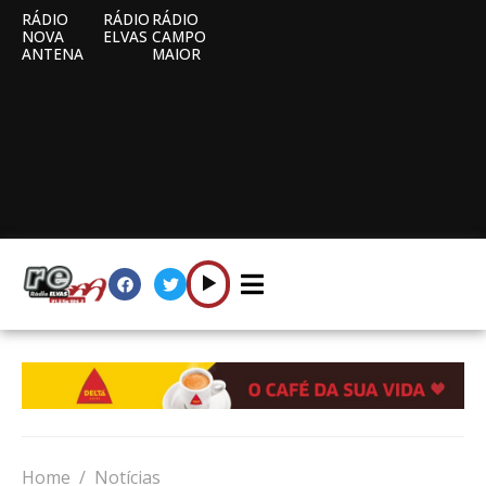
RÁDIO
RÁDIO
RÁDIO
NOVA
ELVAS
CAMPO
ANTENA
MAIOR
Home
Notícias