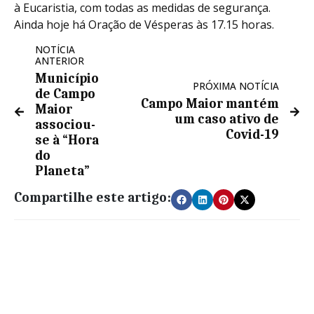
à Eucaristia, com todas as medidas de segurança.
Ainda hoje há Oração de Vésperas às 17.15 horas.
NOTÍCIA
ANTERIOR
Município
PRÓXIMA NOTÍCIA
de Campo
Campo Maior mantém
Maior
um caso ativo de
associou-
Covid-19
se à “Hora
do
Planeta”
Compartilhe este artigo: