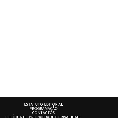
ESTATUTO EDITORIAL
PROGRAMAÇÃO
CONTACTOS
POLÍTICA DE PROPRIEDADE E PRIVACIDADE