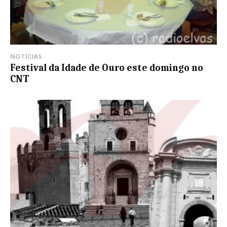
NOTÍCIAS
Festival da Idade de Ouro este domingo no
CNT