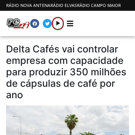
RÁDIO NOVA ANTENA
RÁDIO ELVAS
RÁDIO CAMPO MAIOR
Delta Cafés vai controlar
empresa com capacidade
para produzir 350 milhões
de cápsulas de café por
ano