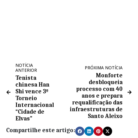
NOTÍCIA
PRÓXIMA NOTÍCIA
ANTERIOR
Monforte
Tenista
desbloqueia
chinesa Han
processo com 40
Shi vence 3º
anos e prepara
Torneio
requalificação das
Internacional
infraestruturas de
“Cidade de
Santo Aleixo
Elvas”
Compartilhe este artigo: