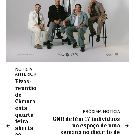
NOTÍCIA
ANTERIOR
Elvas:
reunião
de
Câmara
esta
PRÓXIMA NOTÍCIA
quarta-
GNR detém 17 indivíduos
feira
no espaço de uma
aberta
semana no distrito de
ao