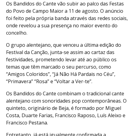
Os Bandidos do Cante vão subir ao palco das Festas
do Povo de Campo Maior a 11 de agosto. O anúncio
foi feito pela própria banda através das redes sociais,
onde revelou a sua presença no maior evento do
concelho.
O grupo alentejano, que venceu a última edição do
Festival da Canção, junta-se assim ao cartaz das
festividades, prometendo levar até ao público os
temas que têm marcado o seu percurso, como
“Amigos Coloridos”, “Já Não Há Pardais no Céu”,
“Primavera” “Rosa” e “Voltar a Ver-te”.
Os Bandidos do Cante combinam o tradicional cante
alentejano com sonoridades pop contemporâneas. O
quinteto, originário de Beja, é formado por Miguel
Costa, Duarte Farias, Francisco Raposo, Luís Aleixo e
Francisco Pestana.
Entretanto, já está igualmente confirmada a