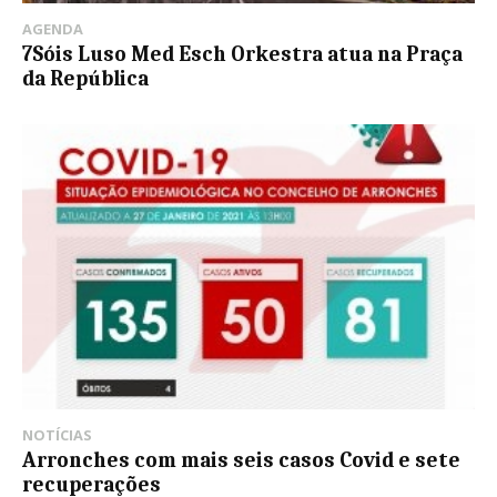
AGENDA
7Sóis Luso Med Esch Orkestra atua na Praça
da República
NOTÍCIAS
Arronches com mais seis casos Covid e sete
recuperações