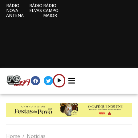
RÁDIO
RÁDIO
RÁDIO
NOVA
ELVAS
CAMPO
ANTENA
MAIOR
Home
Notícias