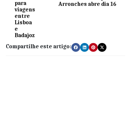
para
Arronches abre dia 16
viagens
entre
Lisboa
e
Badajoz
Compartilhe este artigo: