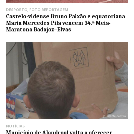
DESPORTO
,
FOTO REPORTAGEM
Castelo-vidense Bruno Paixão e equatoriana
Maria Mercedes Pila vencem 34.ª Meia-
Maratona Badajoz–Elvas
NOTÍCIAS
Município de Alandroal volta a oferecer