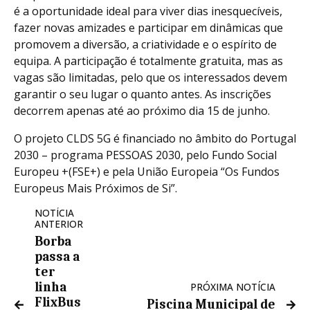
é a oportunidade ideal para viver dias inesquecíveis,
fazer novas amizades e participar em dinâmicas que
promovem a diversão, a criatividade e o espírito de
equipa. A participação é totalmente gratuita, mas as
vagas são limitadas, pelo que os interessados devem
garantir o seu lugar o quanto antes. As inscrições
decorrem apenas até ao próximo dia 15 de junho.
O projeto CLDS 5G é financiado no âmbito do Portugal
2030 – programa PESSOAS 2030, pelo Fundo Social
Europeu +(FSE+) e pela União Europeia “Os Fundos
Europeus Mais Próximos de Si”.
NOTÍCIA
ANTERIOR
Borba
passa a
ter
linha
PRÓXIMA NOTÍCIA
FlixBus
Piscina Municipal de