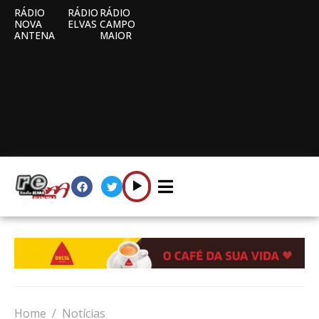
RÁDIO
RÁDIO
RÁDIO
NOVA
ELVAS
CAMPO
ANTENA
MAIOR
Home
Notícias