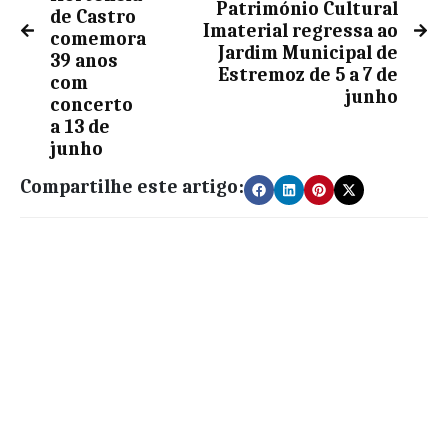
Património Cultural
de Castro
Imaterial regressa ao
comemora
Jardim Municipal de
39 anos
Estremoz de 5 a 7 de
com
junho
concerto
a 13 de
junho
Compartilhe este artigo: