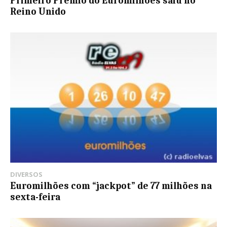
Primeiro Prémio do Euromilhões saiu no
Reino Unido
DIVERSOS
Euromilhões com “jackpot” de 77 milhões na
sexta-feira