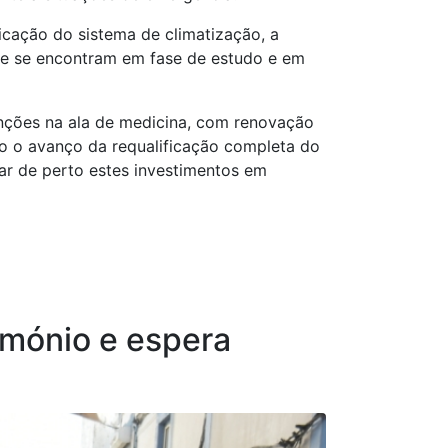
icação do sistema de climatização, a
que se encontram em fase de estudo e em
venções na ala de medicina, com renovação
do o avanço da requalificação completa do
ar de perto estes investimentos em
imónio e espera