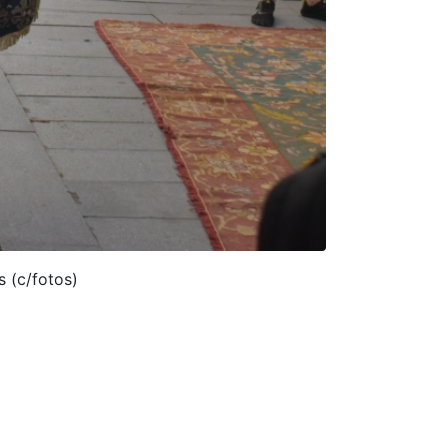
s (c/fotos)