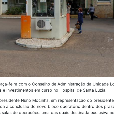
terça-feira com o Conselho de Administração da Unidade Lo
 e investimentos em curso no Hospital de Santa Luzia.
e-presidente Nuno Mocinha, em representação do president
mada a conclusão do novo bloco operatório dentro dos praz
s salas de operações, uma das quais destinada exclusivame