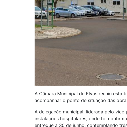
A Câmara Municipal de Elvas reuniu esta 
acompanhar o ponto de situação das obras
A delegação municipal, liderada pelo vic
instalações hospitalares, onde foi confir
entregue a 30 de junho, contemplando trê