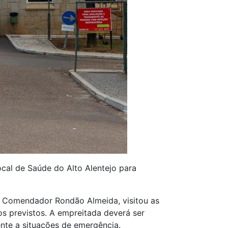
cal de Saúde do Alto Alentejo para
e Comendador Rondão Almeida, visitou as
os previstos. A empreitada deverá ser
nte a situações de emergência.