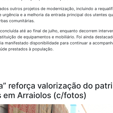
os outros projetos de modernização, incluindo a requalif
 urgência e a melhoria da entrada principal dos utentes 
rbas comunitárias.
r concluída até ao final de julho, enquanto decorrem inter
bstituição de equipamentos e mobiliário. Foi ainda destaca
ia manifestado disponibilidade para continuar a acompanh
aúde prestados à população.
” reforça valorização do patr
s em Arraiolos (c/fotos)