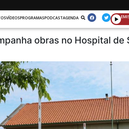
EMI
TOS
VÍDEOS
PROGRAMAS
PODCAST
AGENDA
panha obras no Hospital de 