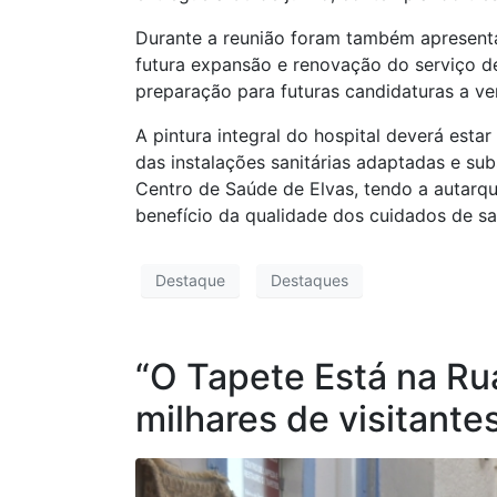
Durante a reunião foram também apresentad
futura expansão e renovação do serviço de
preparação para futuras candidaturas a ve
A pintura integral do hospital deverá esta
das instalações sanitárias adaptadas e su
Centro de Saúde de Elvas, tendo a autarqu
benefício da qualidade dos cuidados de s
Destaque
Destaques
“O Tapete Está na Rua
milhares de visitante